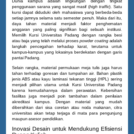
Dunia kampus adalah lingkungan dengan tingkat
penggunaan sarana yang sangat masif (
high traffic
). Satu
kursi dapat diduduki oleh mahasiswa yang berbeda-beda
setiap jamnya selama satu semester penuh. Maka dari itu,
daya tahan material menjadi faktor penghematan
anggaran yang paling signifikan bagi sebuah institusi.
Memilih
Kursi Universitas Padang
dengan rangka besi
atau baja yang telah melalui proses
powder coating
adalah
langkah pencegahan terhadap karat, terutama untuk
kampus-kampus yang lokasinya berdekatan dengan garis
pantai Padang.
Selain rangka, material permukaan meja tulis juga harus
tahan terhadap goresan dan tumpahan air. Bahan plastik
jenis ABS atau kayu laminasi tekanan tinggi (HPL) sering
menjadi pilihan utama untuk
Kursi Universitas Padang
karena kemudahannya dalam perawatan. Kebersihan
fasilitas juga menjadi poin tambahan dalam penilaian
akreditasi kampus. Dengan material yang mudah
dibersihkan dari sisa coretan atau noda makanan, citra
universitas akan tetap terjaga di mata para pengunjung
maupun asesor pendidikan.
Inovasi Desain untuk Mendukung Efisiensi