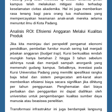
kampus telah melakukan mitigasi risiko terhadap
keselamatan civitas akademika. Hal ini juga memberikan
rasa tenang bagi para orang tua mahasiswa yang
mempercayakan keamanan anak-anak mereka selama
menuntut ilmu di Kota Padang.
Analisis ROI: Efisiensi Anggaran Melalui Kualitas
Produk
Jika kita meninjau dari perspektif pengamat ekonomi
pendidikan, pembelian furnitur murah sering kali menjadi
jebakan anggaran (
budget trap
). Kursi berkualitas rendah
mungkin hanya bertahan 2 hingga 3 tahun sebelum
akhirnya rusak dan menjadi sampah anorganik yang
memenuhi gudang kampus. Sebaliknya, investasi pada
Kursi Universitas Padang
yang memiliki spesifikasi rangka
baja tebal dan sistem pengecatan anti-karat akan
memberikan efisiensi biaya secara signifikan jika dihitung
per tahun penggunaan. Penghematan dari biaya
perbaikan dan penggantian ini dapat dialihkan oleh
universitas untuk pengembangan kualitas sumber daya
manusia atau beasiswa penelitian.
Transformasi infrastruktur ini juga berdampak langsung