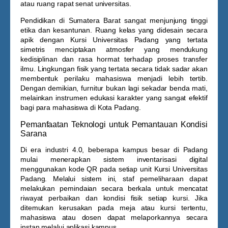
atau ruang rapat senat universitas.
Pendidikan di Sumatera Barat sangat menjunjung tinggi
etika dan kesantunan. Ruang kelas yang didesain secara
apik dengan
Kursi Universitas Padang
yang tertata
simetris menciptakan atmosfer yang mendukung
kedisiplinan dan rasa hormat terhadap proses transfer
ilmu. Lingkungan fisik yang tertata secara tidak sadar akan
membentuk perilaku mahasiswa menjadi lebih tertib.
Dengan demikian, furnitur bukan lagi sekadar benda mati,
melainkan instrumen edukasi karakter yang sangat efektif
bagi para mahasiswa di Kota Padang.
Pemanfaatan Teknologi untuk Pemantauan Kondisi
Sarana
Di era industri 4.0, beberapa kampus besar di Padang
mulai menerapkan sistem inventarisasi digital
menggunakan kode QR pada setiap unit
Kursi Universitas
Padang
. Melalui sistem ini, staf pemeliharaan dapat
melakukan pemindaian secara berkala untuk mencatat
riwayat perbaikan dan kondisi fisik setiap kursi. Jika
ditemukan kerusakan pada meja atau kursi tertentu,
mahasiswa atau dosen dapat melaporkannya secara
instan melalui aplikasi kampus.