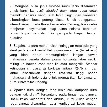
2. Mengapa busa jenis
molded foam
lebih disarankan
untuk kursi kampus?
Molded foam
atau busa cetak
memiliki densitas yang jauh lebih tinggi dan konsisten
dibandingkan busa potong biasa. Untuk penggunaan
intensif seperti pada
Kursi Universitas Padang
, busa cetak
menjamin kenyamanan tetap sama selama bertahun-
tahun tanpa mengalami kempis pada bagian tengah
dudukan.
3. Bagaimana cara menentukan ketinggian meja tulis yang
ideal pada kursi kuliah?
Ketinggian meja tulis (tablet arm)
yang ideal harus memungkinkan lengan bawah
mahasiswa berada dalam posisi horizontal atau sedikit
miring ke bawah saat menulis atau mengetik. Standar
ketinggian ini biasanya berkisar antara 72-75 cm dari
lantai, disesuaikan dengan rata-rata tinggi badan
mahasiswa di Indonesia untuk memastikan kenyamanan
Kursi Universitas Padang
.
4. Apakah kursi dengan roda lebih baik daripada kursi
dengan kaki diam?
Tergantung pada fungsi ruangannya.
Untuk kelas kolaboratif dan diskusi, kursi kuliah dengan
roda sangat disarankan agar konfigurasi kelas mudah