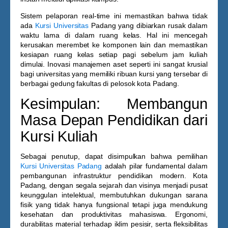
Sistem pelaporan real-time ini memastikan bahwa tidak
ada
Kursi Universitas
Padang
yang dibiarkan rusak dalam
waktu lama di dalam ruang kelas. Hal ini mencegah
kerusakan merembet ke komponen lain dan memastikan
kesiapan ruang kelas setiap pagi sebelum jam kuliah
dimulai. Inovasi manajemen aset seperti ini sangat krusial
bagi universitas yang memiliki ribuan kursi yang tersebar di
berbagai gedung fakultas di pelosok kota Padang.
Kesimpulan: Membangun
Masa Depan Pendidikan dari
Kursi Kuliah
Sebagai penutup, dapat disimpulkan bahwa pemilihan
Kursi Universitas Padang
adalah pilar fundamental dalam
pembangunan infrastruktur pendidikan modern. Kota
Padang, dengan segala sejarah dan visinya menjadi pusat
keunggulan intelektual, membutuhkan dukungan sarana
fisik yang tidak hanya fungsional tetapi juga mendukung
kesehatan dan produktivitas mahasiswa. Ergonomi,
durabilitas material terhadap iklim pesisir, serta fleksibilitas