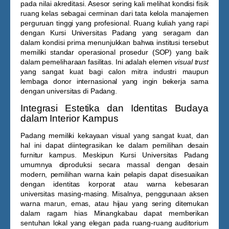
pada nilai akreditasi. Asesor sering kali melihat kondisi fisik
ruang kelas sebagai cerminan dari tata kelola manajemen
perguruan tinggi yang profesional. Ruang kuliah yang rapi
dengan
Kursi Universitas Padang
yang seragam dan
dalam kondisi prima menunjukkan bahwa institusi tersebut
memiliki standar operasional prosedur (SOP) yang baik
dalam pemeliharaan fasilitas. Ini adalah elemen
visual trust
yang sangat kuat bagi calon mitra industri maupun
lembaga donor internasional yang ingin bekerja sama
dengan universitas di Padang.
Integrasi Estetika dan Identitas Budaya
dalam Interior Kampus
Padang memiliki kekayaan visual yang sangat kuat, dan
hal ini dapat diintegrasikan ke dalam pemilihan desain
furnitur kampus. Meskipun
Kursi Universitas Padang
umumnya diproduksi secara massal dengan desain
modern, pemilihan warna kain pelapis dapat disesuaikan
dengan identitas korporat atau warna kebesaran
universitas masing-masing. Misalnya, penggunaan aksen
warna marun, emas, atau hijau yang sering ditemukan
dalam ragam hias Minangkabau dapat memberikan
sentuhan lokal yang elegan pada ruang-ruang auditorium