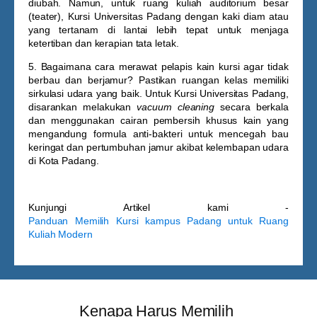
diubah. Namun, untuk ruang kuliah auditorium besar
(teater),
Kursi Universitas Padang
dengan kaki diam atau
yang tertanam di lantai lebih tepat untuk menjaga
ketertiban dan kerapian tata letak.
5. Bagaimana cara merawat pelapis kain kursi agar tidak
berbau dan berjamur?
Pastikan ruangan kelas memiliki
sirkulasi udara yang baik. Untuk
Kursi Universitas Padang
,
disarankan melakukan
vacuum cleaning
secara berkala
dan menggunakan cairan pembersih khusus kain yang
mengandung formula anti-bakteri untuk mencegah bau
keringat dan pertumbuhan jamur akibat kelembapan udara
di Kota Padang.
Kunjungi Artikel kami -
Panduan Memilih Kursi kampus Padang untuk Ruang
Kuliah Modern
Kenapa Harus Memilih