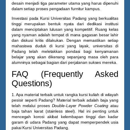
desain menjadi tiga parameter utama yang harus dipenuhi
dalam setiap proses pengadaan furnitur kampus.
Investasi pada
Kursi Universitas Padang
yang berkualitas
tinggi merupakan bentuk nyata dari dedikasi institusi
dalam menciptakan lulusan yang kompetitif. Ruang kelas
yang nyaman adalah tempat di mana gagasan besar lahir
dan diskusi kritis dilakukan. Dengan memastikan setiap
mahasiswa duduk di kursi yang layak, universitas di
Padang telah meletakkan pondasi bagi kenyamanan
belajar yang akan dikenang sepanjang masa oleh para
alumninya sebagai bagian dari perjalanan sukses mereka.
FAQ (Frequently Asked
Questions)
1. Apa material terbaik untuk rangka kursi kuliah di wilayah
pesisir seperti Padang?
Material terbaik adalah baja yang
telah melalui proses
Double-Layer Powder Coating
atau
baja tahan karat (stainless steel). Hal ini penting untuk
mencegah korosi akibat kelembapan tinggi dan kadar
garam di udara Padang yang dapat memperpendek usia
pakai
Kursi Universitas Padang
.