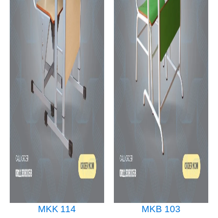
MKK 114
MKB 103