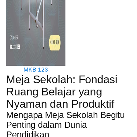
MKB 123
Meja Sekolah: Fondasi
Ruang Belajar yang
Nyaman dan Produktif
Mengapa Meja Sekolah Begitu
Penting dalam Dunia
Pendidikan