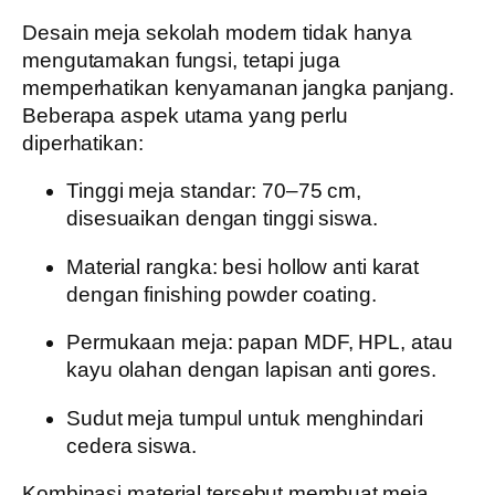
Desain meja sekolah modern tidak hanya
mengutamakan fungsi, tetapi juga
memperhatikan kenyamanan jangka panjang.
Beberapa aspek utama yang perlu
diperhatikan:
Tinggi meja standar
: 70–75 cm,
disesuaikan dengan tinggi siswa.
Material rangka
: besi hollow anti karat
dengan finishing powder coating.
Permukaan meja
: papan MDF, HPL, atau
kayu olahan dengan lapisan anti gores.
Sudut meja tumpul
untuk menghindari
cedera siswa.
Kombinasi material tersebut membuat meja