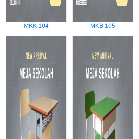
MKK 104
MKB 105