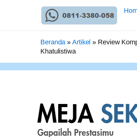
Ho
Beranda
»
Artikel
»
Review Kompr
Khatulistiwa