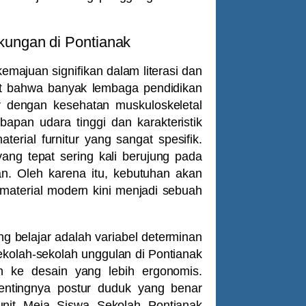
gkungan di Pontianak
emajuan signifikan dalam literasi dan
at bahwa banyak lembaga pendidikan
ur dengan kesehatan muskuloskeletal
apan udara tinggi dan karakteristik
erial furnitur yang sangat spesifik.
ang tepat sering kali berujung pada
n. Oleh karena itu, kebutuhan akan
aterial modern kini menjadi sebuah
g belajar adalah variabel determinan
sekolah-sekolah unggulan di Pontianak
h ke desain yang lebih ergonomis.
entingnya postur duduk yang benar
unit
Meja Siswa Sekolah Pontianak