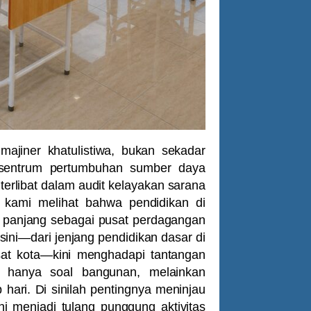
majiner khatulistiwa, bukan sekadar
episentrum pertumbuhan sumber daya
terlibat dalam audit kelayakan sarana
, kami melihat bahwa pendidikan di
h panjang sebagai pusat perdagangan
sini—dari jenjang pendidikan dasar di
sat kota—kini menghadapi tantangan
ukan hanya soal bangunan, melainkan
hari. Di sinilah pentingnya meninjau
i menjadi tulang punggung aktivitas