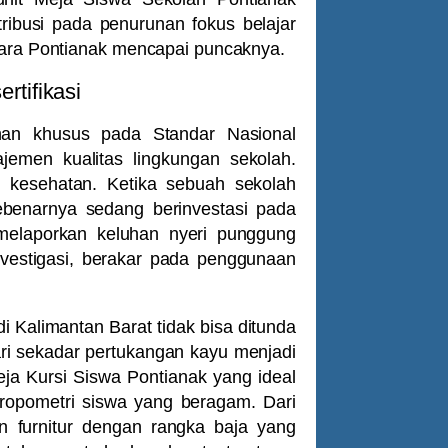
ibusi pada penurunan fokus belajar
udara Pontianak mencapai puncaknya.
rtifikasi
nan khusus pada Standar Nasional
najemen kualitas lingkungan sekolah.
at kesehatan. Ketika sebuah sekolah
ebenarnya sedang berinvestasi pada
 melaporkan keluhan nyeri punggung
nvestigasi, berakar pada penggunaan
 di Kalimantan Barat tidak bisa ditunda
dari sekadar pertukangan kayu menjadi
ja Kursi Siswa Pontianak
yang ideal
ropometri siswa yang beragam. Dari
n furnitur dengan rangka baja yang