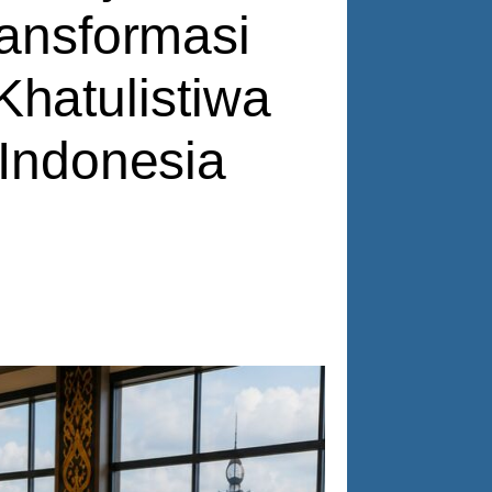
ransformasi
Khatulistiwa
 Indonesia