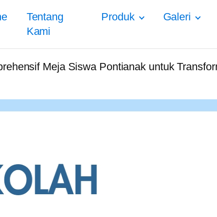
me
Tentang
Produk
Galeri
Kami
ehensif Meja Siswa Pontianak untuk Transfor