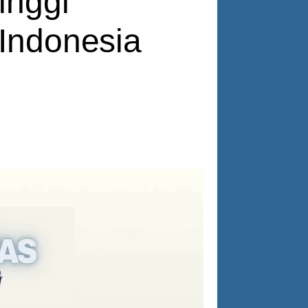
inggi
 Indonesia