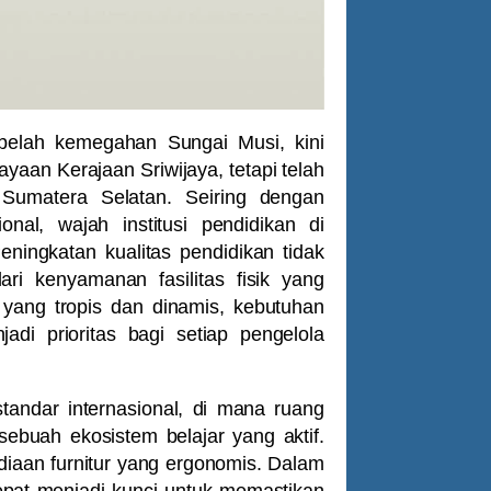
belah kemegahan Sungai Musi, kini
yaan Kerajaan Sriwijaya, tetapi telah
 Sumatera Selatan. Seiring dengan
onal, wajah institusi pendidikan di
ingkatan kualitas pendidikan tidak
ari kenyamanan fasilitas fisik yang
yang tropis dan dinamis, kebutuhan
i prioritas bagi setiap pengelola
standar internasional, di mana ruang
sebuah ekosistem belajar yang aktif.
ediaan furnitur yang ergonomis. Dalam