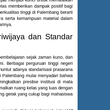
pat menjadi kunci untuk memastikan
las memberikan dampak positif bagi
berkualitas tinggi di Palembang berarti
a serta kemampuan material dalam
rinya.
iwijaya dan Standar
pembelajaran sejak zaman kuno, dan
ini. Berbagai perguruan tinggi negeri
nuntut adanya standarisasi prasarana
di Palembang mulai menyadari bahwa
ingkatkan prestise institusi di mata
imalkan ruang kelas yang luas dengan
ang gerak yang cukup bagi mahasiswa