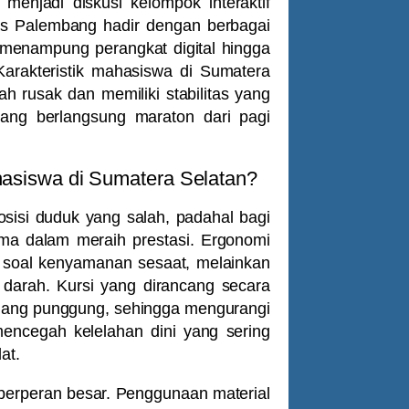
enjadi diskusi kelompok interaktif
tas Palembang
hadir dengan berbagai
uk menampung perangkat digital hingga
Karakteristik mahasiswa di Sumatera
h rusak dan memiliki stabilitas yang
yang berlangsung maraton dari pagi
asiswa di Sumatera Selatan?
isi duduk yang salah, padahal bagi
ma dalam meraih prestasi. Ergonomi
soal kenyamanan sesaat, melainkan
 darah. Kursi yang dirancang secara
ulang punggung, sehingga mengurangi
mencegah kelelahan dini yang sering
at.
 berperan besar. Penggunaan material