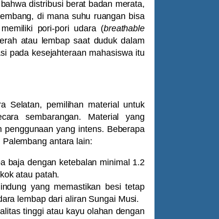
bahwa distribusi berat badan merata,
alembang, di mana suhu ruangan bisa
memiliki pori-pori udara (
breathable
gerah atau lembap saat duduk dalam
asi pada kesejahteraan mahasiswa itu
a Selatan, pemilihan material untuk
ecara sembarangan. Material yang
n penggunaan yang intens. Beberapa
i Palembang antara lain:
 baja dengan ketebalan minimal 1.2
kok atau patah.
indung yang memastikan besi tetap
ara lembap dari aliran Sungai Musi.
alitas tinggi atau kayu olahan dengan