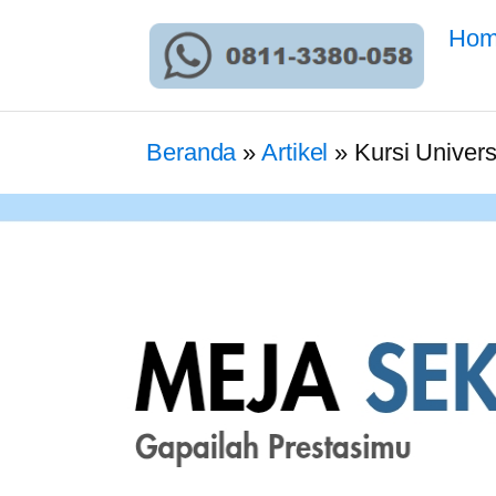
Ho
Beranda
»
Artikel
»
Kursi Univer