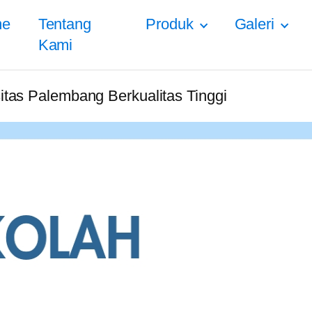
me
Tentang
Produk
Galeri
Kami
sitas Palembang Berkualitas Tinggi