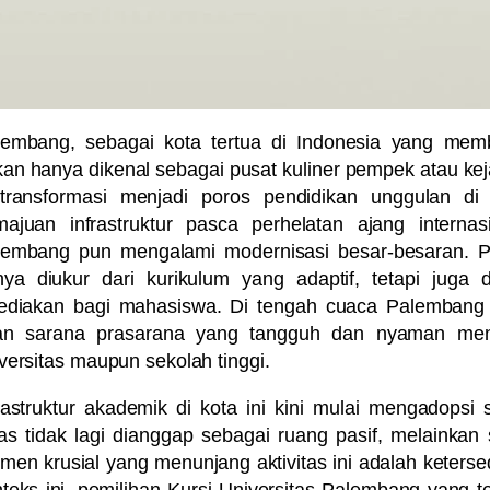
lembang, sebagai kota tertua di Indonesia yang mem
an hanya dikenal sebagai pusat kuliner pempek atau keja
rtransformasi menjadi poros pendidikan unggulan di
ajuan infrastruktur pasca perhelatan ajang internasi
lembang pun mengalami modernisasi besar-besaran. Pen
ya diukur dari kurikulum yang adaptif, tetapi juga d
sediakan bagi mahasiswa. Di tengah cuaca Palembang 
an sarana prasarana yang tangguh dan nyaman menjad
versitas maupun sekolah tinggi.
rastruktur akademik di kota ini kini mulai mengadopsi 
as tidak lagi dianggap sebagai ruang pasif, melainkan 
men krusial yang menunjang aktivitas ini adalah keters