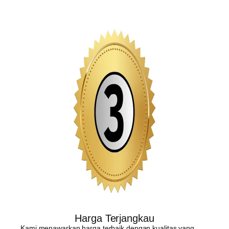
Harga Terjangkau
Kami menawarkan harga terbaik dengan kualitas yang