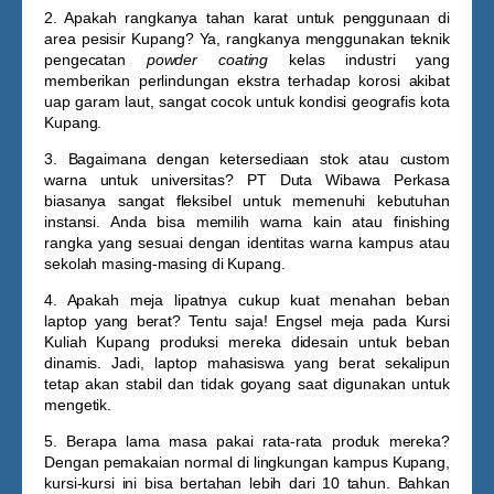
2. Apakah rangkanya tahan karat untuk penggunaan di
area pesisir Kupang?
Ya, rangkanya menggunakan teknik
pengecatan
powder coating
kelas industri yang
memberikan perlindungan ekstra terhadap korosi akibat
uap garam laut, sangat cocok untuk kondisi geografis kota
Kupang.
3. Bagaimana dengan ketersediaan stok atau custom
warna untuk universitas?
PT Duta Wibawa Perkasa
biasanya sangat fleksibel untuk memenuhi kebutuhan
instansi. Anda bisa memilih warna kain atau finishing
rangka yang sesuai dengan identitas warna kampus atau
sekolah masing-masing di Kupang.
4. Apakah meja lipatnya cukup kuat menahan beban
laptop yang berat?
Tentu saja! Engsel meja pada
Kursi
Kuliah Kupang
produksi mereka didesain untuk beban
dinamis. Jadi, laptop mahasiswa yang berat sekalipun
tetap akan stabil dan tidak goyang saat digunakan untuk
mengetik.
5. Berapa lama masa pakai rata-rata produk mereka?
Dengan pemakaian normal di lingkungan kampus Kupang,
kursi-kursi ini bisa bertahan lebih dari 10 tahun. Bahkan