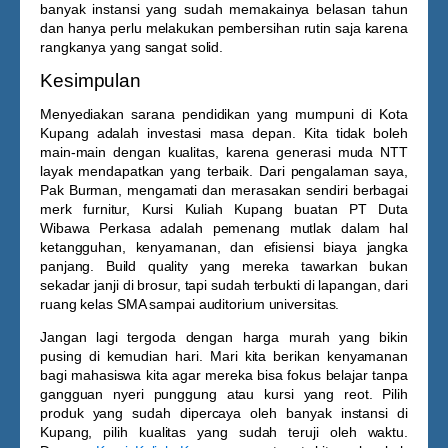
banyak instansi yang sudah memakainya belasan tahun
dan hanya perlu melakukan pembersihan rutin saja karena
rangkanya yang sangat solid.
Kesimpulan
Menyediakan sarana pendidikan yang mumpuni di Kota
Kupang adalah investasi masa depan. Kita tidak boleh
main-main dengan kualitas, karena generasi muda NTT
layak mendapatkan yang terbaik. Dari pengalaman saya,
Pak Burman, mengamati dan merasakan sendiri berbagai
merk furnitur,
Kursi Kuliah Kupang
buatan PT Duta
Wibawa Perkasa adalah pemenang mutlak dalam hal
ketangguhan, kenyamanan, dan efisiensi biaya jangka
panjang. Build quality yang mereka tawarkan bukan
sekadar janji di brosur, tapi sudah terbukti di lapangan, dari
ruang kelas SMA sampai auditorium universitas.
Jangan lagi tergoda dengan harga murah yang bikin
pusing di kemudian hari. Mari kita berikan kenyamanan
bagi mahasiswa kita agar mereka bisa fokus belajar tanpa
gangguan nyeri punggung atau kursi yang reot. Pilih
produk yang sudah dipercaya oleh banyak instansi di
Kupang, pilih kualitas yang sudah teruji oleh waktu.