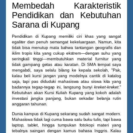
Membedah Karakteristik
Pendidikan dan Kebutuhan
Sarana di Kupang
Pendidikan di Kupang memiliki ciri khas yang sangat
egaliter dan penuh semangat kekeluargaan. Namun, kita
tidak bisa menutup mata bahwa tantangan geografis dan
iklim tropis kita yang cukup ekstrem—dengan suhu yang
seringkali tinggi—membutuhkan material furnitur yang
tidak gampang getas atau karatan. Di SMA tempat saya
mengabdi, saya selalu bilang ke kepala sekolah, "Pak,
kalau beli kursi jangan yang modelnya cantik di katalog
saja, tapi pas diduduki mahasiswa atau siswa kita yang
badannya tegap-tegap ini, langsung bunyi
kreket-kreket
."
Kebutuhan akan
Kursi Kuliah Kupang
yang kokoh adalah
investasi jangka panjang, bukan sekadar belanja rutin
anggaran tahunan.
Dunia kampus di Kupang sekarang sudah sangat modern.
Mahasiswa tidak lagi cuma bawa satu buku tulis, tapi bawa
laptop, tablet, hingga tumpukan fotokopi materi yang
tebalnya saingan dengan kamus bahasa Inggris. Kalau