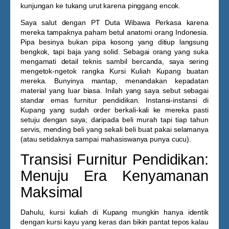
kunjungan ke tukang urut karena pinggang encok.
Saya salut dengan PT Duta Wibawa Perkasa karena
mereka tampaknya paham betul anatomi orang Indonesia.
Pipa besinya bukan pipa kosong yang ditiup langsung
bengkok, tapi baja yang solid. Sebagai orang yang suka
mengamati detail teknis sambil bercanda, saya sering
mengetok-ngetok rangka
Kursi Kuliah Kupang
buatan
mereka. Bunyinya mantap, menandakan kepadatan
material yang luar biasa. Inilah yang saya sebut sebagai
standar emas furnitur pendidikan. Instansi-instansi di
Kupang yang sudah order berkali-kali ke mereka pasti
setuju dengan saya; daripada beli murah tapi tiap tahun
servis, mending beli yang sekali beli buat pakai selamanya
(atau setidaknya sampai mahasiswanya punya cucu).
Transisi Furnitur Pendidikan:
Menuju Era Kenyamanan
Maksimal
Dahulu, kursi kuliah di Kupang mungkin hanya identik
dengan kursi kayu yang keras dan bikin pantat tepos kalau