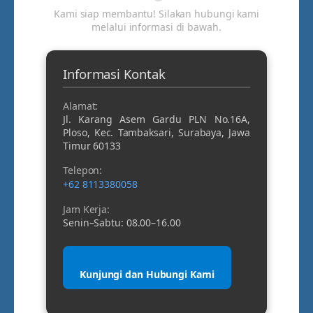
Kami siap membantu! Silakan hubungi kami
melalui informasi di bawah.
Informasi Kontak
Alamat:
Jl. Karang Asem Gardu PLN No.16A,
Ploso, Kec. Tambaksari, Surabaya, Jawa
Timur 60133
Telepon:
+62 8113380058
Jam Kerja:
Senin–Sabtu: 08.00–16.00
Kunjungi dan Hubungi Kami