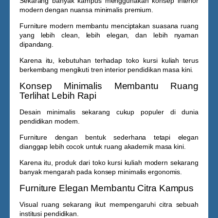
Sekarang banyak kampus menggunakan konsep interior
modern dengan nuansa minimalis premium.
Furniture modern membantu menciptakan suasana ruang
yang lebih clean, lebih elegan, dan lebih nyaman
dipandang.
Karena itu, kebutuhan terhadap
toko kursi kuliah
terus
berkembang mengikuti tren interior pendidikan masa kini.
Konsep Minimalis Membantu Ruang
Terlihat Lebih Rapi
Desain minimalis sekarang cukup populer di dunia
pendidikan modern.
Furniture dengan bentuk sederhana tetapi elegan
dianggap lebih cocok untuk ruang akademik masa kini.
Karena itu, produk dari
toko kursi kuliah
modern sekarang
banyak mengarah pada konsep minimalis ergonomis.
Furniture Elegan Membantu Citra Kampus
Visual ruang sekarang ikut mempengaruhi citra sebuah
institusi pendidikan.