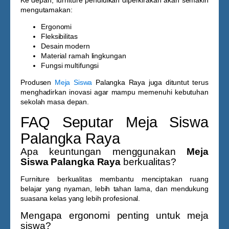
Ke depan, furniture pendidikan diperkirakan akan semakin
mengutamakan:
Ergonomi
Fleksibilitas
Desain modern
Material ramah lingkungan
Fungsi multifungsi
Produsen
Meja Siswa
Palangka Raya
juga dituntut terus
menghadirkan inovasi agar mampu memenuhi kebutuhan
sekolah masa depan.
FAQ Seputar Meja Siswa
Palangka Raya
Apa keuntungan menggunakan
Meja
Siswa Palangka Raya
berkualitas?
Furniture berkualitas membantu menciptakan ruang
belajar yang nyaman, lebih tahan lama, dan mendukung
suasana kelas yang lebih profesional.
Mengapa ergonomi penting untuk meja
siswa?