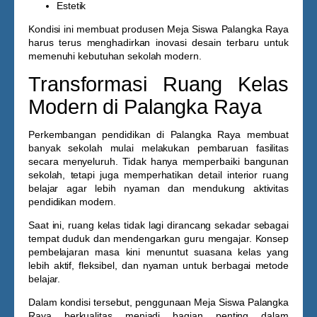
Estetik
Kondisi ini membuat produsen
Meja Siswa Palangka Raya
harus terus menghadirkan inovasi desain terbaru untuk
memenuhi kebutuhan sekolah modern.
Transformasi Ruang Kelas
Modern di Palangka Raya
Perkembangan pendidikan di
Palangka Raya
membuat
banyak sekolah mulai melakukan pembaruan fasilitas
secara menyeluruh. Tidak hanya memperbaiki bangunan
sekolah, tetapi juga memperhatikan detail interior ruang
belajar agar lebih nyaman dan mendukung aktivitas
pendidikan modern.
Saat ini, ruang kelas tidak lagi dirancang sekadar sebagai
tempat duduk dan mendengarkan guru mengajar. Konsep
pembelajaran masa kini menuntut suasana kelas yang
lebih aktif, fleksibel, dan nyaman untuk berbagai metode
belajar.
Dalam kondisi tersebut, penggunaan
Meja Siswa Palangka
Raya
berkualitas menjadi bagian penting dalam