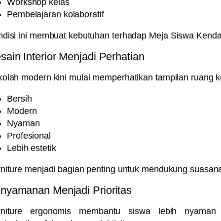
Workshop kelas
Pembelajaran kolaboratif
disi ini membuat kebutuhan terhadap
Meja Siswa Kenda
sain Interior Menjadi Perhatian
olah modern kini mulai memperhatikan tampilan ruang kel
Bersih
Modern
Nyaman
Profesional
Lebih estetik
niture menjadi bagian penting untuk mendukung suasana
nyamanan Menjadi Prioritas
rniture ergonomis membantu siswa lebih nyaman