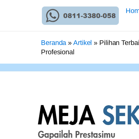
Ho
Beranda
»
Artikel
»
Pilihan Terb
Profesional