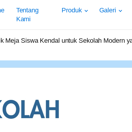
me
Tentang
Produk
Galeri
Kami
aik Meja Siswa Kendal untuk Sekolah Modern 