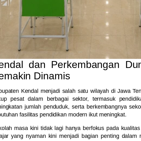
endal dan Perkembangan Dun
emakin Dinamis
bupaten Kendal menjadi salah satu wilayah di Jawa 
kup pesat dalam berbagai sektor, termasuk pendidik
ningkatan jumlah penduduk, serta berkembangnya sek
utuhan fasilitas pendidikan modern ikut meningkat.
olah masa kini tidak lagi hanya berfokus pada kualita
ajar yang nyaman kini menjadi bagian penting dalam 