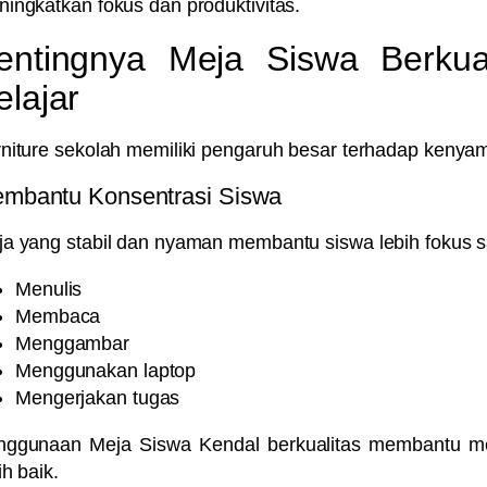
ingkatkan fokus dan produktivitas.
entingnya Meja Siswa Berkuali
elajar
niture sekolah memiliki pengaruh besar terhadap kenyam
mbantu Konsentrasi Siswa
a yang stabil dan nyaman membantu siswa lebih fokus s
Menulis
Membaca
Menggambar
Menggunakan laptop
Mengerjakan tugas
nggunaan
Meja Siswa Kendal
berkualitas membantu me
ih baik.