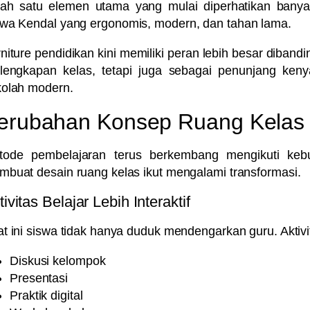
lah satu elemen utama yang mulai diperhatikan ban
swa Kendal
yang ergonomis, modern, dan tahan lama.
niture pendidikan kini memiliki peran lebih besar diba
lengkapan kelas, tetapi juga sebagai penunjang keny
kolah modern.
erubahan Konsep Ruang Kelas 
tode pembelajaran terus berkembang mengikuti keb
buat desain ruang kelas ikut mengalami transformasi.
tivitas Belajar Lebih Interaktif
t ini siswa tidak hanya duduk mendengarkan guru. Aktivitas
Diskusi kelompok
Presentasi
Praktik digital