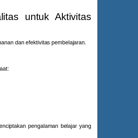
tas untuk Aktivitas
anan dan efektivitas pembelajaran.
aat:
nciptakan pengalaman belajar yang