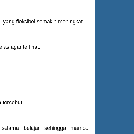
l
yang fleksibel semakin meningkat.
as agar terlihat:
 tersebut.
 selama belajar sehingga mampu