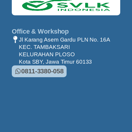
Office & Workshop
Jl Karang Asem Gardu PLN No. 16A
KEC. TAMBAKSARI
KELURAHAN PLOSO
Kota SBY, Jawa Timur 60133
0811-3380-058