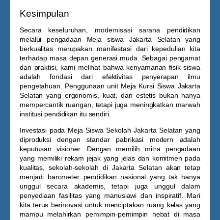
Kesimpulan
Secara keseluruhan, modernisasi sarana pendidikan
melalui pengadaan
Meja siswa Jakarta Selatan
yang
berkualitas merupakan manifestasi dari kepedulian kita
terhadap masa depan generasi muda. Sebagai pengamat
dan praktisi, kami melihat bahwa kenyamanan fisik siswa
adalah fondasi dari efektivitas penyerapan ilmu
pengetahuan. Penggunaan unit
Meja Kursi Siswa Jakarta
Selatan
yang ergonomis, kuat, dan estetis bukan hanya
mempercantik ruangan, tetapi juga meningkatkan marwah
institusi pendidikan itu sendiri.
Investasi pada
Meja Siswa Sekolah Jakarta Selatan
yang
diproduksi dengan standar pabrikasi modern adalah
keputusan visioner. Dengan memilih mitra pengadaan
yang memiliki rekam jejak yang jelas dan komitmen pada
kualitas, sekolah-sekolah di Jakarta Selatan akan tetap
menjadi barometer pendidikan nasional yang tak hanya
unggul secara akademis, tetapi juga unggul dalam
penyediaan fasilitas yang manusiawi dan inspiratif. Mari
kita terus berinovasi untuk menciptakan ruang kelas yang
mampu melahirkan pemimpin-pemimpin hebat di masa