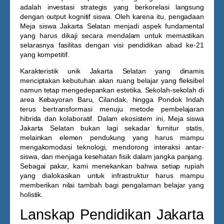
adalah investasi strategis yang berkorelasi langsung
dengan output kognitif siswa. Oleh karena itu, pengadaan
Meja siswa Jakarta Selatan
menjadi aspek fundamental
yang harus dikaji secara mendalam untuk memastikan
selarasnya fasilitas dengan visi pendidikan abad ke-21
yang kompetitif.
Karakteristik unik Jakarta Selatan yang dinamis
menciptakan kebutuhan akan ruang belajar yang fleksibel
namun tetap mengedepankan estetika. Sekolah-sekolah di
area Kebayoran Baru, Cilandak, hingga Pondok Indah
terus bertransformasi menuju metode pembelajaran
hibrida dan kolaboratif. Dalam ekosistem ini,
Meja siswa
Jakarta Selatan
bukan lagi sekadar furnitur statis,
melainkan elemen pendukung yang harus mampu
mengakomodasi teknologi, mendorong interaksi antar-
siswa, dan menjaga kesehatan fisik dalam jangka panjang.
Sebagai pakar, kami menekankan bahwa setiap rupiah
yang dialokasikan untuk infrastruktur harus mampu
memberikan nilai tambah bagi pengalaman belajar yang
holistik.
Lanskap Pendidikan Jakarta