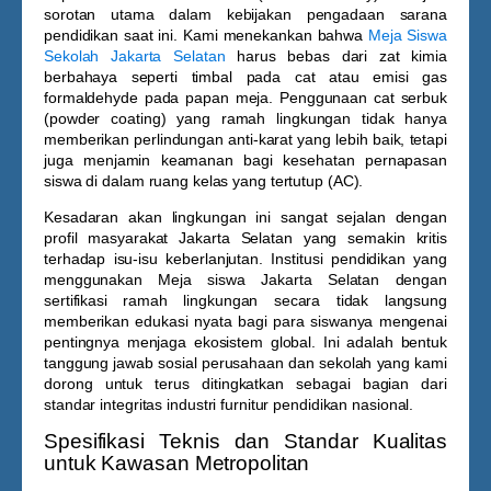
sorotan utama dalam kebijakan pengadaan sarana
pendidikan saat ini. Kami menekankan bahwa
Meja Siswa
Sekolah Jakarta Selatan
harus bebas dari zat kimia
berbahaya seperti timbal pada cat atau emisi gas
formaldehyde pada papan meja. Penggunaan cat serbuk
(powder coating) yang ramah lingkungan tidak hanya
memberikan perlindungan anti-karat yang lebih baik, tetapi
juga menjamin keamanan bagi kesehatan pernapasan
siswa di dalam ruang kelas yang tertutup (AC).
Kesadaran akan lingkungan ini sangat sejalan dengan
profil masyarakat Jakarta Selatan yang semakin kritis
terhadap isu-isu keberlanjutan. Institusi pendidikan yang
menggunakan
Meja siswa Jakarta Selatan
dengan
sertifikasi ramah lingkungan secara tidak langsung
memberikan edukasi nyata bagi para siswanya mengenai
pentingnya menjaga ekosistem global. Ini adalah bentuk
tanggung jawab sosial perusahaan dan sekolah yang kami
dorong untuk terus ditingkatkan sebagai bagian dari
standar integritas industri furnitur pendidikan nasional.
Spesifikasi Teknis dan Standar Kualitas
untuk Kawasan Metropolitan