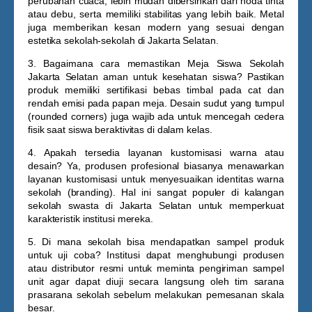
perubahan cuaca, lebih mudah dibersihkan dari noda tinta
atau debu, serta memiliki stabilitas yang lebih baik. Metal
juga memberikan kesan modern yang sesuai dengan
estetika sekolah-sekolah di Jakarta Selatan.
3. Bagaimana cara memastikan Meja Siswa Sekolah
Jakarta Selatan aman untuk kesehatan siswa?
Pastikan
produk memiliki sertifikasi bebas timbal pada cat dan
rendah emisi pada papan meja. Desain sudut yang tumpul
(rounded corners) juga wajib ada untuk mencegah cedera
fisik saat siswa beraktivitas di dalam kelas.
4. Apakah tersedia layanan kustomisasi warna atau
desain?
Ya, produsen profesional biasanya menawarkan
layanan kustomisasi untuk menyesuaikan identitas warna
sekolah (branding). Hal ini sangat populer di kalangan
sekolah swasta di Jakarta Selatan untuk memperkuat
karakteristik institusi mereka.
5. Di mana sekolah bisa mendapatkan sampel produk
untuk uji coba?
Institusi dapat menghubungi produsen
atau distributor resmi untuk meminta pengiriman sampel
unit agar dapat diuji secara langsung oleh tim sarana
prasarana sekolah sebelum melakukan pemesanan skala
besar.