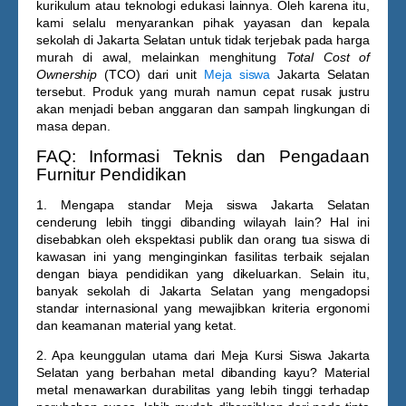
kurikulum atau teknologi edukasi lainnya. Oleh karena itu,
kami selalu menyarankan pihak yayasan dan kepala
sekolah di Jakarta Selatan untuk tidak terjebak pada harga
murah di awal, melainkan menghitung
Total Cost of
Ownership
(TCO) dari unit
Meja siswa
Jakarta Selatan
tersebut. Produk yang murah namun cepat rusak justru
akan menjadi beban anggaran dan sampah lingkungan di
masa depan.
FAQ: Informasi Teknis dan Pengadaan
Furnitur Pendidikan
1. Mengapa standar Meja siswa Jakarta Selatan
cenderung lebih tinggi dibanding wilayah lain?
Hal ini
disebabkan oleh ekspektasi publik dan orang tua siswa di
kawasan ini yang menginginkan fasilitas terbaik sejalan
dengan biaya pendidikan yang dikeluarkan. Selain itu,
banyak sekolah di Jakarta Selatan yang mengadopsi
standar internasional yang mewajibkan kriteria ergonomi
dan keamanan material yang ketat.
2. Apa keunggulan utama dari Meja Kursi Siswa Jakarta
Selatan yang berbahan metal dibanding kayu?
Material
metal menawarkan durabilitas yang lebih tinggi terhadap