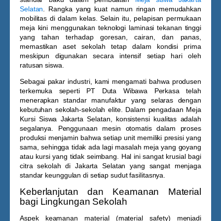
Selatan
. Rangka yang kuat namun ringan memudahkan
mobilitas di dalam kelas. Selain itu, pelapisan permukaan
meja kini menggunakan teknologi laminasi tekanan tinggi
yang tahan terhadap goresan, cairan, dan panas,
memastikan aset sekolah tetap dalam kondisi prima
meskipun digunakan secara intensif setiap hari oleh
ratusan siswa.
Sebagai pakar industri, kami mengamati bahwa produsen
terkemuka seperti PT Duta Wibawa Perkasa telah
menerapkan standar manufaktur yang selaras dengan
kebutuhan sekolah-sekolah elite. Dalam pengadaan
Meja
Kursi Siswa Jakarta Selatan
, konsistensi kualitas adalah
segalanya. Penggunaan mesin otomatis dalam proses
produksi menjamin bahwa setiap unit memiliki presisi yang
sama, sehingga tidak ada lagi masalah meja yang goyang
atau kursi yang tidak seimbang. Hal ini sangat krusial bagi
citra sekolah di Jakarta Selatan yang sangat menjaga
standar keunggulan di setiap sudut fasilitasnya.
Keberlanjutan dan Keamanan Material
bagi Lingkungan Sekolah
Aspek keamanan material (material safety) menjadi