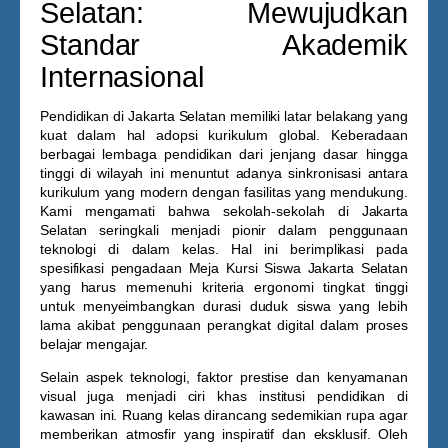
Selatan: Mewujudkan
Standar Akademik
Internasional
Pendidikan di Jakarta Selatan memiliki latar belakang yang
kuat dalam hal adopsi kurikulum global. Keberadaan
berbagai lembaga pendidikan dari jenjang dasar hingga
tinggi di wilayah ini menuntut adanya sinkronisasi antara
kurikulum yang modern dengan fasilitas yang mendukung.
Kami mengamati bahwa sekolah-sekolah di Jakarta
Selatan seringkali menjadi pionir dalam penggunaan
teknologi di dalam kelas. Hal ini berimplikasi pada
spesifikasi pengadaan
Meja Kursi Siswa Jakarta Selatan
yang harus memenuhi kriteria ergonomi tingkat tinggi
untuk menyeimbangkan durasi duduk siswa yang lebih
lama akibat penggunaan perangkat digital dalam proses
belajar mengajar.
Selain aspek teknologi, faktor prestise dan kenyamanan
visual juga menjadi ciri khas institusi pendidikan di
kawasan ini. Ruang kelas dirancang sedemikian rupa agar
memberikan atmosfir yang inspiratif dan eksklusif. Oleh