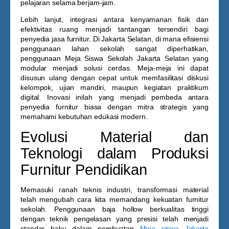
pelajaran selama berjam-jam.
Lebih lanjut, integrasi antara kenyamanan fisik dan
efektivitas ruang menjadi tantangan tersendiri bagi
penyedia jasa furnitur. Di Jakarta Selatan, di mana efisiensi
penggunaan lahan sekolah sangat diperhatikan,
penggunaan
Meja Siswa Sekolah Jakarta Selatan
yang
modular menjadi solusi cerdas. Meja-meja ini dapat
disusun ulang dengan cepat untuk memfasilitasi diskusi
kelompok, ujian mandiri, maupun kegiatan praktikum
digital. Inovasi inilah yang menjadi pembeda antara
penyedia furnitur biasa dengan mitra strategis yang
memahami kebutuhan edukasi modern.
Evolusi Material dan
Teknologi dalam Produksi
Furnitur Pendidikan
Memasuki ranah teknis industri, transformasi material
telah mengubah cara kita memandang kekuatan furnitur
sekolah. Penggunaan baja hollow berkualitas tinggi
dengan teknik pengelasan yang presisi telah menjadi
standar baku dalam pembuatan
Meja siswa Jakarta