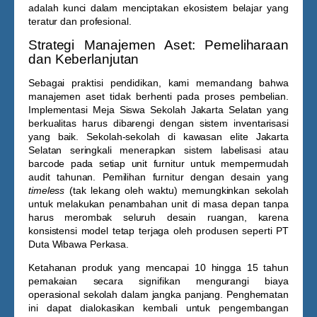
adalah kunci dalam menciptakan ekosistem belajar yang
teratur dan profesional.
Strategi Manajemen Aset: Pemeliharaan
dan Keberlanjutan
Sebagai praktisi pendidikan, kami memandang bahwa
manajemen aset tidak berhenti pada proses pembelian.
Implementasi
Meja Siswa Sekolah Jakarta Selatan
yang
berkualitas harus dibarengi dengan sistem inventarisasi
yang baik. Sekolah-sekolah di kawasan elite Jakarta
Selatan seringkali menerapkan sistem labelisasi atau
barcode pada setiap unit furnitur untuk mempermudah
audit tahunan. Pemilihan furnitur dengan desain yang
timeless
(tak lekang oleh waktu) memungkinkan sekolah
untuk melakukan penambahan unit di masa depan tanpa
harus merombak seluruh desain ruangan, karena
konsistensi model tetap terjaga oleh produsen seperti PT
Duta Wibawa Perkasa.
Ketahanan produk yang mencapai 10 hingga 15 tahun
pemakaian secara signifikan mengurangi biaya
operasional sekolah dalam jangka panjang. Penghematan
ini dapat dialokasikan kembali untuk pengembangan