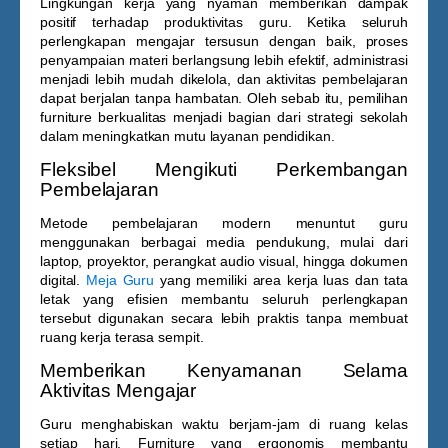
Lingkungan kerja yang nyaman memberikan dampak
positif terhadap produktivitas guru. Ketika seluruh
perlengkapan mengajar tersusun dengan baik, proses
penyampaian materi berlangsung lebih efektif, administrasi
menjadi lebih mudah dikelola, dan aktivitas pembelajaran
dapat berjalan tanpa hambatan. Oleh sebab itu, pemilihan
furniture berkualitas menjadi bagian dari strategi sekolah
dalam meningkatkan mutu layanan pendidikan.
Fleksibel Mengikuti Perkembangan
Pembelajaran
Metode pembelajaran modern menuntut guru
menggunakan berbagai media pendukung, mulai dari
laptop, proyektor, perangkat audio visual, hingga dokumen
digital.
Meja Guru
yang memiliki area kerja luas dan tata
letak yang efisien membantu seluruh perlengkapan
tersebut digunakan secara lebih praktis tanpa membuat
ruang kerja terasa sempit.
Memberikan Kenyamanan Selama
Aktivitas Mengajar
Guru menghabiskan waktu berjam-jam di ruang kelas
setiap hari. Furniture yang ergonomis membantu