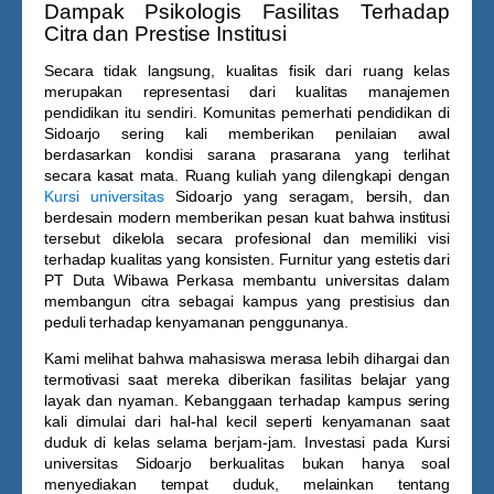
Dampak Psikologis Fasilitas Terhadap
Citra dan Prestise Institusi
Secara tidak langsung, kualitas fisik dari ruang kelas
merupakan representasi dari kualitas manajemen
pendidikan itu sendiri. Komunitas pemerhati pendidikan di
Sidoarjo sering kali memberikan penilaian awal
berdasarkan kondisi sarana prasarana yang terlihat
secara kasat mata. Ruang kuliah yang dilengkapi dengan
Kursi universitas
Sidoarjo
yang seragam, bersih, dan
berdesain modern memberikan pesan kuat bahwa institusi
tersebut dikelola secara profesional dan memiliki visi
terhadap kualitas yang konsisten. Furnitur yang estetis dari
PT Duta Wibawa Perkasa membantu universitas dalam
membangun citra sebagai kampus yang prestisius dan
peduli terhadap kenyamanan penggunanya.
Kami melihat bahwa mahasiswa merasa lebih dihargai dan
termotivasi saat mereka diberikan fasilitas belajar yang
layak dan nyaman. Kebanggaan terhadap kampus sering
kali dimulai dari hal-hal kecil seperti kenyamanan saat
duduk di kelas selama berjam-jam. Investasi pada
Kursi
universitas Sidoarjo
berkualitas bukan hanya soal
menyediakan tempat duduk, melainkan tentang