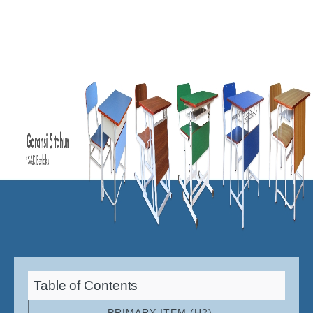
Table of Contents
PRIMARY ITEM (H2)