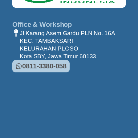
Office & Workshop
Jl Karang Asem Gardu PLN No. 16A
KEC. TAMBAKSARI
KELURAHAN PLOSO
Kota SBY, Jawa Timur 60133
0811-3380-058