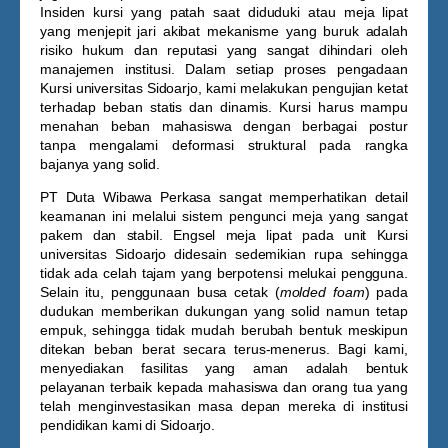
Insiden kursi yang patah saat diduduki atau meja lipat
yang menjepit jari akibat mekanisme yang buruk adalah
risiko hukum dan reputasi yang sangat dihindari oleh
manajemen institusi. Dalam setiap proses pengadaan
Kursi universitas Sidoarjo
, kami melakukan pengujian ketat
terhadap beban statis dan dinamis. Kursi harus mampu
menahan beban mahasiswa dengan berbagai postur
tanpa mengalami deformasi struktural pada rangka
bajanya yang solid.
PT Duta Wibawa Perkasa sangat memperhatikan detail
keamanan ini melalui sistem pengunci meja yang sangat
pakem dan stabil. Engsel meja lipat pada unit
Kursi
universitas Sidoarjo
didesain sedemikian rupa sehingga
tidak ada celah tajam yang berpotensi melukai pengguna.
Selain itu, penggunaan busa cetak (
molded foam
) pada
dudukan memberikan dukungan yang solid namun tetap
empuk, sehingga tidak mudah berubah bentuk meskipun
ditekan beban berat secara terus-menerus. Bagi kami,
menyediakan fasilitas yang aman adalah bentuk
pelayanan terbaik kepada mahasiswa dan orang tua yang
telah menginvestasikan masa depan mereka di institusi
pendidikan kami di Sidoarjo.