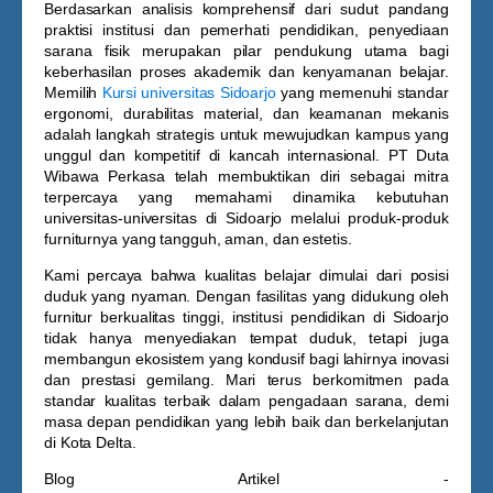
Berdasarkan analisis komprehensif dari sudut pandang
praktisi institusi dan pemerhati pendidikan, penyediaan
sarana fisik merupakan pilar pendukung utama bagi
keberhasilan proses akademik dan kenyamanan belajar.
Memilih
Kursi universitas Sidoarjo
yang memenuhi standar
ergonomi, durabilitas material, dan keamanan mekanis
adalah langkah strategis untuk mewujudkan kampus yang
unggul dan kompetitif di kancah internasional. PT Duta
Wibawa Perkasa telah membuktikan diri sebagai mitra
terpercaya yang memahami dinamika kebutuhan
universitas-universitas di Sidoarjo melalui produk-produk
furniturnya yang tangguh, aman, dan estetis.
Kami percaya bahwa kualitas belajar dimulai dari posisi
duduk yang nyaman. Dengan fasilitas yang didukung oleh
furnitur berkualitas tinggi, institusi pendidikan di Sidoarjo
tidak hanya menyediakan tempat duduk, tetapi juga
membangun ekosistem yang kondusif bagi lahirnya inovasi
dan prestasi gemilang. Mari terus berkomitmen pada
standar kualitas terbaik dalam pengadaan sarana, demi
masa depan pendidikan yang lebih baik dan berkelanjutan
di Kota Delta.
Blog Artikel -