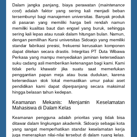
Dalam jangka panjang, biaya perawatan (
maintenance
cost
) adalah faktor yang sering kali menjadi beban
tersembunyi bagi manajemen universitas. Banyak produk
di pasaran yang memiliki harga beli rendah namun
memiliki kualitas baut dan engsel yang buruk, sehingga
sering kali lepas atau rusak dalam hitungan bulan. Namun,
dengan pemilihan
Kursi universitas Sidoarjo
yang memiliki
standar fabrikasi presisi, frekuensi kerusakan komponen
dapat ditekan secara drastis. Integritas PT Duta Wibawa
Perkasa yang mampu menyediakan jaminan ketersediaan
suku cadang asli memberikan ketenangan bagi kami. Kami
tidak perlu khawatir jika suatu saat memerlukan
penggantian papan meja atau busa dudukan, karena
ketersediaan stok lokal memastikan umur pakai aset
pendidikan kami dapat diperpanjang secara maksimal
hingga belasan tahun kedepan.
Keamanan Mekanis: Menjamin Keselamatan
Mahasiswa di Dalam Kelas
Keamanan pengguna adalah prioritas yang tidak bisa
ditawar dalam lingkungan akademik. Sidoarjo sebagai kota
yang sangat memperhatikan standar keselamatan kerja
juga menerapkan nilai-nilai tersebut di dalam ruang kelas.