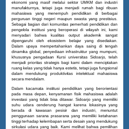
ekonomi yang masif melalui sektor UMKM dan industri
manufakturnya, tetapi juga menjadi rumah bagi ribuan
mahasiswa yang menempuh pendidikan di berbagai
perguruan tinggi negeri maupun swasta yang prestisius.
Sebagai bagian dari komunitas pemerhati pendidikan dan
pengelola institusi yang beroperasi di wilayah ini, kami
menyadari bahwa kualitas output akademik sangat
dipengaruhi oleh ekosistem belajar yang disediakan.
Dalam upaya mempertahankan daya saing di tengah
dinamika global, penyediaan infrastruktur yang mumpuni,
khususnya pengadaan
Kursi universitas Sidoarjo
, telah
menjadi prioritas strategis bagi kami dalam menciptakan
ruang kelas yang tidak hanya estetis, tetapi juga fungsional
dalam mendukung produktivitas intelektual mahasiswa
secara mendalam.
Dalam kacamata institusi pendidikan yang berorientasi
pada masa depan, kenyamanan fisik mahasiswa adalah
investasi yang tidak bisa ditawar. Sidoarjo yang memiliki
suhu udara cenderung hangat karena lokasinya yang
berada di kawasan pesisir dan industri, menuntut
penggunaan sarana prasarana yang memiliki ketahanan
tinggi terhadap kelembapan serta desain yang mendukung
sirkulasi udara yang baik. Kami melihat bahwa pemilihan