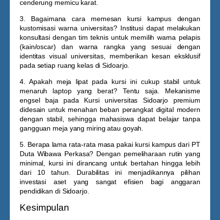
cenderung memicu karat.
3. Bagaimana cara memesan kursi kampus dengan
kustomisasi warna universitas?
Institusi dapat melakukan
konsultasi dengan tim teknis untuk memilih warna pelapis
(kain/oscar) dan warna rangka yang sesuai dengan
identitas visual universitas, memberikan kesan eksklusif
pada setiap ruang kelas di Sidoarjo.
4. Apakah meja lipat pada kursi ini cukup stabil untuk
menaruh laptop yang berat?
Tentu saja. Mekanisme
engsel baja pada
Kursi universitas Sidoarjo
premium
didesain untuk menahan beban perangkat digital modern
dengan stabil, sehingga mahasiswa dapat belajar tanpa
gangguan meja yang miring atau goyah.
5. Berapa lama rata-rata masa pakai kursi kampus dari PT
Duta Wibawa Perkasa?
Dengan pemeliharaan rutin yang
minimal, kursi ini dirancang untuk bertahan hingga lebih
dari 10 tahun. Durabilitas ini menjadikannya pilihan
investasi aset yang sangat efisien bagi anggaran
pendidikan di Sidoarjo.
Kesimpulan