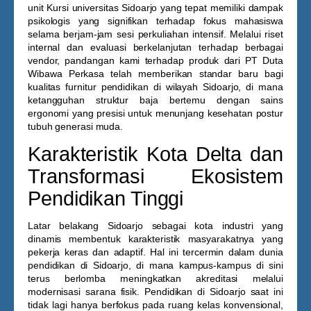
unit
Kursi universitas Sidoarjo
yang tepat memiliki dampak
psikologis yang signifikan terhadap fokus mahasiswa
selama berjam-jam sesi perkuliahan intensif. Melalui riset
internal dan evaluasi berkelanjutan terhadap berbagai
vendor, pandangan kami terhadap produk dari PT Duta
Wibawa Perkasa telah memberikan standar baru bagi
kualitas furnitur pendidikan di wilayah Sidoarjo, di mana
ketangguhan struktur baja bertemu dengan sains
ergonomi yang presisi untuk menunjang kesehatan postur
tubuh generasi muda.
Karakteristik Kota Delta dan
Transformasi Ekosistem
Pendidikan Tinggi
Latar belakang Sidoarjo sebagai kota industri yang
dinamis membentuk karakteristik masyarakatnya yang
pekerja keras dan adaptif. Hal ini tercermin dalam dunia
pendidikan di Sidoarjo, di mana kampus-kampus di sini
terus berlomba meningkatkan akreditasi melalui
modernisasi sarana fisik. Pendidikan di Sidoarjo saat ini
tidak lagi hanya berfokus pada ruang kelas konvensional,