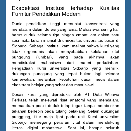
Ekspektasi Institusi terhadap Kualitas
Furnitur Pendidikan Modern
Dunia pendidikan tinggi menuntut konsentrasi yang
mendalam dalam durasi yang lama. Mahasiswa sering kali
harus duduk selama tiga hingga empat jam dalam satu
sesi mata kuliah intensif di universitas-universitas besar di
Sidoarjo. Sebagai institusi, kami melihat bahwa kursi yang
tidak ergonomis akan menyebabkan kelelahan otot
punggung (lumbar), yang pada akhirnya akan
mendistraksi mahasiswa dari materi perkuliahan.
Pengadaan
Kursi universitas Sidoarjo
yang memiliki
dukungan punggung yang tepat bukan lagi sekadar
kemewahan, melainkan kebutuhan dasar medis dalam
ekosistem belajar yang sehat dan manusiawi.
Desain kursi yang diproduksi oleh PT Duta Wibawa
Perkasa telah melewati riset anatomi yang mendalam,
memastikan posisi duduk tetap tegak tanpa memberikan
tekanan berlebih pada tulang belakang. Selain dukungan
punggung, fitur meja lipat pada unit
Kursi universitas
Sidoarjo
memegang peranan vital dalam mendukung
literasi digital mahasiswa. Saat ini, hampir seluruh