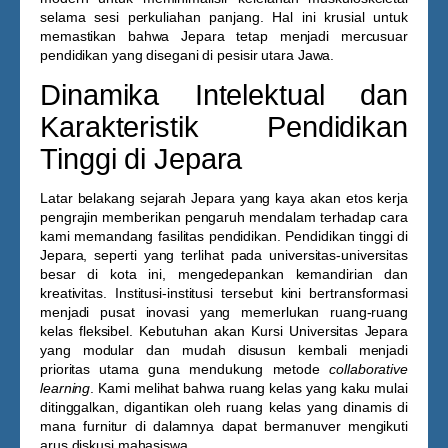
selama sesi perkuliahan panjang. Hal ini krusial untuk
memastikan bahwa Jepara tetap menjadi mercusuar
pendidikan yang disegani di pesisir utara Jawa.
Dinamika Intelektual dan
Karakteristik Pendidikan
Tinggi di Jepara
Latar belakang sejarah Jepara yang kaya akan etos kerja
pengrajin memberikan pengaruh mendalam terhadap cara
kami memandang fasilitas pendidikan. Pendidikan tinggi di
Jepara, seperti yang terlihat pada universitas-universitas
besar di kota ini, mengedepankan kemandirian dan
kreativitas. Institusi-institusi tersebut kini bertransformasi
menjadi pusat inovasi yang memerlukan ruang-ruang
kelas fleksibel. Kebutuhan akan
Kursi Universitas Jepara
yang modular dan mudah disusun kembali menjadi
prioritas utama guna mendukung metode
collaborative
learning
. Kami melihat bahwa ruang kelas yang kaku mulai
ditinggalkan, digantikan oleh ruang kelas yang dinamis di
mana furnitur di dalamnya dapat bermanuver mengikuti
arus diskusi mahasiswa.