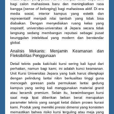
bagi calon mahasiswa baru dan meningkatkan rasa
bangga (
sense of belonging
) bagi mahasiswa aktif. Di era
media sosial, interior kampus yang estetik dan
representatif menjadi nilai tambah yang tidak bisa
diabaikan. Dengan menyediakan ruang kelas yang
inspiratif, universitas-universitas di Jepara secara tidak
langsung sedang membangun reputasi sebagai pusat
keunggulan intelektual yang modern dan berstandar
global.
Analisis Mekanis: Menjamin Keamanan dan
Fleksibilitas Penggunaan
Detail teknis pada kaki-kaki kursi sering kali luput dari
perhatian, namun bagi kami, ini adalah kunci keamanan.
Unit
Kursi Universitas Jepara
yang baik harus dilengkapi
dengan pelindung lantai nilon berkualitas tinggi guna
mencegah goresan pada permukaan lantai gedung
kampus yang sering kali menggunakan material granit
atau keramik premium. Selain itu, keseimbangan kursi
saat meja lipat diberikan beban berat merupakan
parameter teknis yang sangat ketat dalam proses kurasi
kami. Produk yang memiliki presisi dimensi yang konsisten
memastikan bahwa risiko kursi terguling atau meja yang