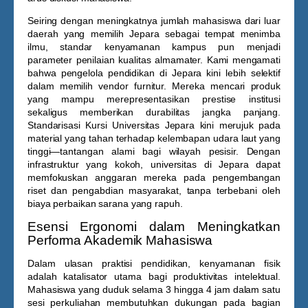
Seiring dengan meningkatnya jumlah mahasiswa dari luar
daerah yang memilih Jepara sebagai tempat menimba
ilmu, standar kenyamanan kampus pun menjadi
parameter penilaian kualitas almamater. Kami mengamati
bahwa pengelola pendidikan di Jepara kini lebih selektif
dalam memilih vendor furnitur. Mereka mencari produk
yang mampu merepresentasikan prestise institusi
sekaligus memberikan durabilitas jangka panjang.
Standarisasi
Kursi Universitas Jepara
kini merujuk pada
material yang tahan terhadap kelembapan udara laut yang
tinggi—tantangan alami bagi wilayah pesisir. Dengan
infrastruktur yang kokoh, universitas di Jepara dapat
memfokuskan anggaran mereka pada pengembangan
riset dan pengabdian masyarakat, tanpa terbebani oleh
biaya perbaikan sarana yang rapuh.
Esensi Ergonomi dalam Meningkatkan
Performa Akademik Mahasiswa
Dalam ulasan praktisi pendidikan, kenyamanan fisik
adalah katalisator utama bagi produktivitas intelektual.
Mahasiswa yang duduk selama 3 hingga 4 jam dalam satu
sesi perkuliahan membutuhkan dukungan pada bagian