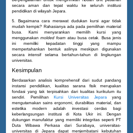
secara aman dan tepat waktu ke seluruh institusi
pendidikan di wilayah Jepara.
5. Bagaimana cara merawat dudukan kursi agar tidak
mudah kempis?
Rahasianya ada pada pemilihan material
busa. Kami menyarankan memilih kursi yang
menggunakan
molded foam
atau busa cetak. Busa jenis
ini memiliki kepadatan tinggi yang mampu
mempertahankan bentuk aslinya meskipun digunakan
secara intensif selama bertahun-tahun di lingkungan
universitas.
Kesimpulan
Berdasarkan analisis komprehensif dari sudut pandang
instansi pendidikan, kualitas sarana fisik merupakan
fondasi yang tak terpisahkan dari kualitas kurikulum itu
sendiri. Pemilihan
Kursi Universitas Jepara
yang
mengutamakan sains ergonomi, durabilitas material, dan
estetika modern adalah investasi cerdas bagi
keberlangsungan institusi di Kota Ukir ini. Dengan
dukungan manufaktur yang memiliki integritas seperti PT
Duta Wibawa Perkasa dari Surabaya, universitas-
universitas di Jepara dapat menjembatani kebutuhan