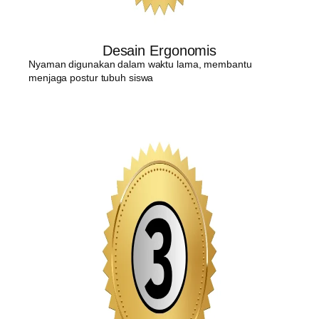
Desain Ergonomis
Nyaman digunakan dalam waktu lama, membantu
menjaga postur tubuh siswa