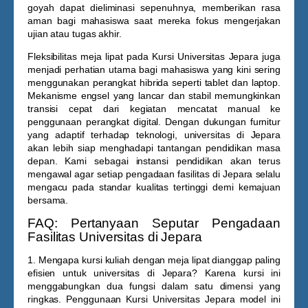
goyah dapat dieliminasi sepenuhnya, memberikan rasa
aman bagi mahasiswa saat mereka fokus mengerjakan
ujian atau tugas akhir.
Fleksibilitas meja lipat pada
Kursi Universitas Jepara
juga
menjadi perhatian utama bagi mahasiswa yang kini sering
menggunakan perangkat hibrida seperti tablet dan laptop.
Mekanisme engsel yang lancar dan stabil memungkinkan
transisi cepat dari kegiatan mencatat manual ke
penggunaan perangkat digital. Dengan dukungan furnitur
yang adaptif terhadap teknologi, universitas di Jepara
akan lebih siap menghadapi tantangan pendidikan masa
depan. Kami sebagai instansi pendidikan akan terus
mengawal agar setiap pengadaan fasilitas di Jepara selalu
mengacu pada standar kualitas tertinggi demi kemajuan
bersama.
FAQ: Pertanyaan Seputar Pengadaan
Fasilitas Universitas di Jepara
1. Mengapa kursi kuliah dengan meja lipat dianggap paling
efisien untuk universitas di Jepara?
Karena kursi ini
menggabungkan dua fungsi dalam satu dimensi yang
ringkas. Penggunaan
Kursi Universitas Jepara
model ini