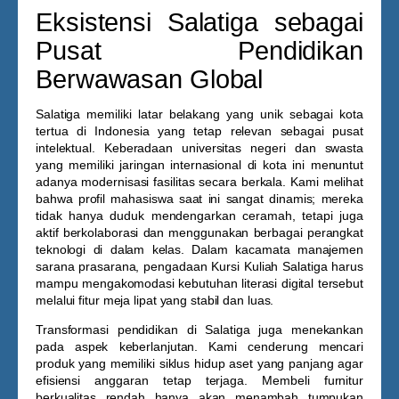
Eksistensi Salatiga sebagai
Pusat Pendidikan
Berwawasan Global
Salatiga memiliki latar belakang yang unik sebagai kota
tertua di Indonesia yang tetap relevan sebagai pusat
intelektual. Keberadaan universitas negeri dan swasta
yang memiliki jaringan internasional di kota ini menuntut
adanya modernisasi fasilitas secara berkala. Kami melihat
bahwa profil mahasiswa saat ini sangat dinamis; mereka
tidak hanya duduk mendengarkan ceramah, tetapi juga
aktif berkolaborasi dan menggunakan berbagai perangkat
teknologi di dalam kelas. Dalam kacamata manajemen
sarana prasarana, pengadaan
Kursi Kuliah Salatiga
harus
mampu mengakomodasi kebutuhan literasi digital tersebut
melalui fitur meja lipat yang stabil dan luas.
Transformasi pendidikan di Salatiga juga menekankan
pada aspek keberlanjutan. Kami cenderung mencari
produk yang memiliki siklus hidup aset yang panjang agar
efisiensi anggaran tetap terjaga. Membeli furnitur
berkualitas rendah hanya akan menambah tumpukan