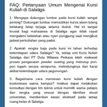
FAQ: Pertanyaan Umum Mengenai Kursi
Kuliah di Salatiga
1. Mengapa dukungan lumbar pada kursi kuliah sangat
penting?
Dukungan lumbar memastikan kurva alami tulang
belakang tetap terjaga selama duduk. Hal ini sangat
krusial bagi mahasiswa di Salatiga agar tidak cepat
mengalami kelelahan atau nyeri punggung saat mengikuti
jadwal perkuliahan yang padat.
2. Apakah rangka baja pada kursi ini tahan terhadap
kelembapan udara Salatiga?
Ya, setiap unit
Kursi Kuliah
Salatiga
dari PT Duta Wibawa Perkasa telah melewati
proses pengecatan
powder coating
yang menutup pori-
pori logam secara sempurna, melindunginya dari karat
akibat kelembapan udara pegunungan.
3. Bagaimana cara memesan kursi kuliah dengan
kustomisasi warna kampus?
Institusi dapat melakukan
konsultasi dengan tim teknis untuk memilih warna pelapis
dan rangka yang sesuai dengan identitas visual
universitas, memberikan kesan eksklusif pada setiap
ruang kelas di Salatiga.