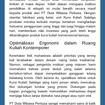
limbah di masa depan. Inilah alasan mengapa institusi
pendidikan di wilayah ini mulai beralih secara masif
kepada produk dari PT Duta Wibawa Perkasa. Dengan
standar fabrikasi yang ketat, unit
Kursi Kuliah Salatiga
produksi mereka terbukti mampu bertahan menghadapi
frekuensi penggunaan yang tinggi dari pagi hingga malam
hari, memberikan nilai investasi yang jauh lebih tinggi
dibandingkan produk kursi kuliah konvensional lainnya.
Optimalisasi Ergonomi dalam Ruang
Kuliah Kontemporer
Kesehatan fisik mahasiswa adalah prioritas yang sering
kali terabaikan dalam desain ruang kelas tradisional.
Namun, sebagai pengelola institusi yang visioner, kami
memahami bahwa posisi duduk yang salah selama
bertahun-tahun dapat menyebabkan gangguan tulang
belakang kronis. Oleh karena itu, spesifikasi teknis untuk
Kursi Kuliah Salatiga
yang kami pesan selalu mencakup
fitur dukungan lumbar yang presisi. Dukungan pada
bagian punggung bawah memastikan mahasiswa dapat
menjaga fokus tanpa distraksi rasa pegal atau nyeri otot.
PT Duta Wibawa Perkasa sangat memahami sains di balik