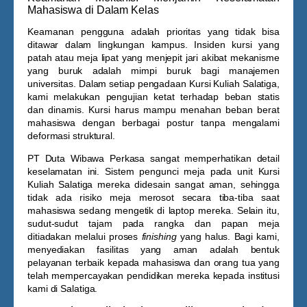
Mahasiswa di Dalam Kelas
Keamanan pengguna adalah prioritas yang tidak bisa
ditawar dalam lingkungan kampus. Insiden kursi yang
patah atau meja lipat yang menjepit jari akibat mekanisme
yang buruk adalah mimpi buruk bagi manajemen
universitas. Dalam setiap pengadaan
Kursi Kuliah Salatiga
,
kami melakukan pengujian ketat terhadap beban statis
dan dinamis. Kursi harus mampu menahan beban berat
mahasiswa dengan berbagai postur tanpa mengalami
deformasi struktural.
PT Duta Wibawa Perkasa sangat memperhatikan detail
keselamatan ini. Sistem pengunci meja pada unit
Kursi
Kuliah Salatiga
mereka didesain sangat aman, sehingga
tidak ada risiko meja merosot secara tiba-tiba saat
mahasiswa sedang mengetik di laptop mereka. Selain itu,
sudut-sudut tajam pada rangka dan papan meja
ditiadakan melalui proses
finishing
yang halus. Bagi kami,
menyediakan fasilitas yang aman adalah bentuk
pelayanan terbaik kepada mahasiswa dan orang tua yang
telah mempercayakan pendidikan mereka kepada institusi
kami di Salatiga.