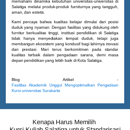
memahami dinamika kebutuhan universitas-universitas di
Salatiga melalui produk-produk furniturnya yang tangguh,
aman, dan estetis.
Kami percaya bahwa kualitas belajar dimulai dari posisi
duduk yang nyaman. Dengan fasilitas yang didukung oleh
furnitur berkualitas tinggi, institusi pendidikan di Salatiga
tidak hanya menyediakan tempat duduk, tetapi juga
membangun ekosistem yang kondusif bagi lahirnya inovasi
dan prestasi. Mari terus berkomitmen pada standar
kualitas terbaik dalam pengadaan sarana, demi masa
depan pendidikan yang lebih baik di Kota Salatiga.
Blog Artikel -
Fasilitas Akademik Unggul Mengoptimalkan Pengadaan
Kursi universitas Surakarta
Kenapa Harus Memilih
Kursi Kuliah Salatiga untuk Standarisasi