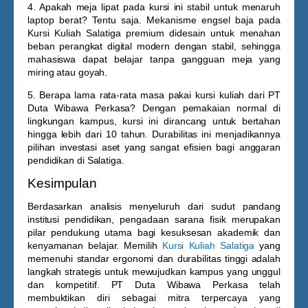
4. Apakah meja lipat pada kursi ini stabil untuk menaruh
laptop berat?
Tentu saja. Mekanisme engsel baja pada
Kursi Kuliah Salatiga
premium didesain untuk menahan
beban perangkat digital modern dengan stabil, sehingga
mahasiswa dapat belajar tanpa gangguan meja yang
miring atau goyah.
5. Berapa lama rata-rata masa pakai kursi kuliah dari PT
Duta Wibawa Perkasa?
Dengan pemakaian normal di
lingkungan kampus, kursi ini dirancang untuk bertahan
hingga lebih dari 10 tahun. Durabilitas ini menjadikannya
pilihan investasi aset yang sangat efisien bagi anggaran
pendidikan di Salatiga.
Kesimpulan
Berdasarkan analisis menyeluruh dari sudut pandang
institusi pendidikan, pengadaan sarana fisik merupakan
pilar pendukung utama bagi kesuksesan akademik dan
kenyamanan belajar. Memilih
Kursi Kuliah Salatiga
yang
memenuhi standar ergonomi dan durabilitas tinggi adalah
langkah strategis untuk mewujudkan kampus yang unggul
dan kompetitif. PT Duta Wibawa Perkasa telah
membuktikan diri sebagai mitra terpercaya yang