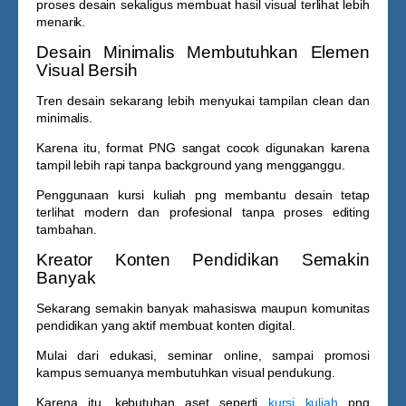
proses desain sekaligus membuat hasil visual terlihat lebih
menarik.
Desain Minimalis Membutuhkan Elemen
Visual Bersih
Tren desain sekarang lebih menyukai tampilan clean dan
minimalis.
Karena itu, format PNG sangat cocok digunakan karena
tampil lebih rapi tanpa background yang mengganggu.
Penggunaan
kursi kuliah png
membantu desain tetap
terlihat modern dan profesional tanpa proses editing
tambahan.
Kreator Konten Pendidikan Semakin
Banyak
Sekarang semakin banyak mahasiswa maupun komunitas
pendidikan yang aktif membuat konten digital.
Mulai dari edukasi, seminar online, sampai promosi
kampus semuanya membutuhkan visual pendukung.
Karena itu, kebutuhan aset seperti
kursi kuliah
png