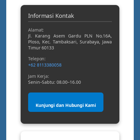
Informasi Kontak
Alamat:
Jl. Karang Asem Gardu PLN No.16A,
Ploso, Kec. Tambaksari, Surabaya, Jawa
Timur 60133
Telepon:
+62 8113380058
Jam Kerja:
Senin–Sabtu: 08.00–16.00
Kunjungi dan Hubungi Kami