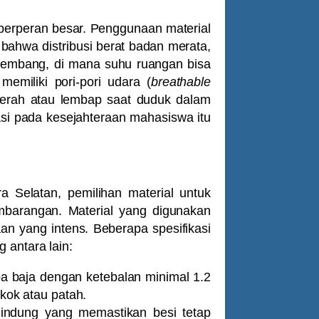
 berperan besar. Penggunaan material
bahwa distribusi berat badan merata,
alembang, di mana suhu ruangan bisa
memiliki pori-pori udara (
breathable
gerah atau lembap saat duduk dalam
asi pada kesejahteraan mahasiswa itu
a Selatan, pemilihan material untuk
mbarangan. Material yang digunakan
 yang intens. Beberapa spesifikasi
 antara lain:
 baja dengan ketebalan minimal 1.2
kok atau patah.
indung yang memastikan besi tetap