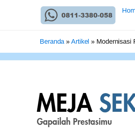
Ho
Beranda
»
Artikel
»
Modernisasi 