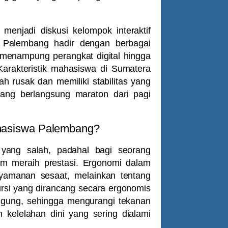
enjadi diskusi kelompok interaktif
h Palembang
hadir dengan berbagai
uk menampung perangkat digital hingga
Karakteristik mahasiswa di Sumatera
h rusak dan memiliki stabilitas yang
yang berlangsung maraton dari pagi
ahasiswa Palembang?
yang salah, padahal bagi seorang
am meraih prestasi. Ergonomi dalam
amanan sesaat, melainkan tentang
ursi yang dirancang secara ergonomis
nggung, sehingga mengurangi tekanan
 kelelahan dini yang sering dialami