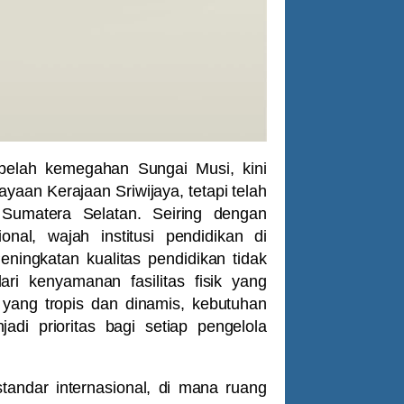
belah kemegahan Sungai Musi, kini
yaan Kerajaan Sriwijaya, tetapi telah
 Sumatera Selatan. Seiring dengan
onal, wajah institusi pendidikan di
ingkatan kualitas pendidikan tidak
ari kenyamanan fasilitas fisik yang
yang tropis dan dinamis, kebutuhan
i prioritas bagi setiap pengelola
standar internasional, di mana ruang