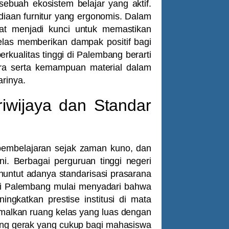
sebuah ekosistem belajar yang aktif.
ediaan furnitur yang ergonomis. Dalam
t menjadi kunci untuk memastikan
las memberikan dampak positif bagi
berkualitas tinggi di Palembang berarti
a serta kemampuan material dalam
rinya.
iwijaya dan Standar
pembelajaran sejak zaman kuno, dan
ini. Berbagai perguruan tinggi negeri
nuntut adanya standarisasi prasarana
di Palembang mulai menyadari bahwa
ingkatkan prestise institusi di mata
imalkan ruang kelas yang luas dengan
ang gerak yang cukup bagi mahasiswa