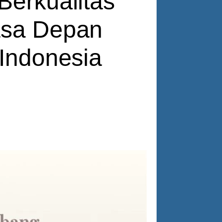
Berkualitas
asa Depan
 Indonesia