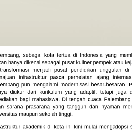
lembang, sebagai kota tertua di Indonesia yang mem
an hanya dikenal sebagai pusat kuliner pempek atau keja
rtransformasi menjadi pusat pendidikan unggulan di
ajuan infrastruktur pasca perhelatan ajang internasi
lembang pun mengalami modernisasi besar-besaran. Pen
ya diukur dari kurikulum yang adaptif, tetapi juga d
sediakan bagi mahasiswa. Di tengah cuaca Palembang 
an sarana prasarana yang tangguh dan nyaman menjad
versitas maupun sekolah tinggi.
rastruktur akademik di kota ini kini mulai mengadopsi 