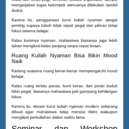
mengerjakan tugas kelompok semuanya dilakukan sambil
duduk.
Karena itu, penggunaan
kursi kuliah nyaman
sangat
penting supaya tubuh tidak cepat pegal dan pikiran tetap
fokus selama belajar.
Kalau kursinya nyaman, mahasiswa biasanya juga lebih
tahan mengikuti kelas panjang tanpa cepat bosan.
Ruang Kuliah Nyaman Bisa Bikin Mood
Naik
Kadang suasana ruang benar-benar mempengaruhi mood
belajar.
Kalau ruang terlalu panas, kursi keras, dan posisi duduk
bikin pegal, biasanya mahasiswa jadi gampang kehilangan
fokus.
Karena itu, desain
kursi kuliah nyaman
modern sekarang
dibuat agar mahasiswa tetap merasa rileks walaupun
mengikuti perkuliahan dalam waktu lama.
Seminar dan Workshop