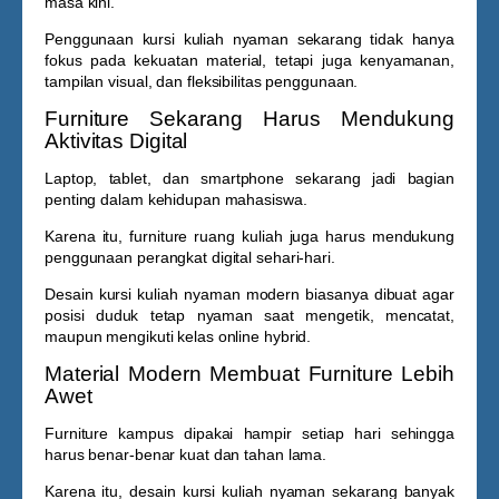
masa kini.
Penggunaan
kursi kuliah nyaman
sekarang tidak hanya
fokus pada kekuatan material, tetapi juga kenyamanan,
tampilan visual, dan fleksibilitas penggunaan.
Furniture Sekarang Harus Mendukung
Aktivitas Digital
Laptop, tablet, dan smartphone sekarang jadi bagian
penting dalam kehidupan mahasiswa.
Karena itu, furniture ruang kuliah juga harus mendukung
penggunaan perangkat digital sehari-hari.
Desain
kursi kuliah nyaman
modern biasanya dibuat agar
posisi duduk tetap nyaman saat mengetik, mencatat,
maupun mengikuti kelas online hybrid.
Material Modern Membuat Furniture Lebih
Awet
Furniture kampus dipakai hampir setiap hari sehingga
harus benar-benar kuat dan tahan lama.
Karena itu, desain
kursi kuliah nyaman
sekarang banyak