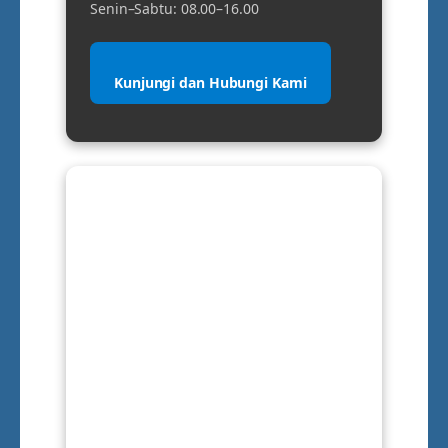
Senin–Sabtu: 08.00–16.00
Kunjungi dan Hubungi Kami