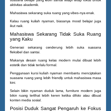
suasana belajar yang lebih santai tetapi tetap fokus untuk
aktivitas akademik.
Mahasiswa sekarang suka ruang yang vibes-nya enak.
Kalau ruang kuliah nyaman, biasanya mood belajar juga
ikut naik.
Mahasiswa Sekarang Tidak Suka Ruang
yang Kaku
Generasi sekarang cenderung lebih suka suasana
fleksibel dan santai.
Makanya desain ruang kelas modern mulai dibuat lebih
estetik dan tidak terlalu formal.
Penggunaan
kursi kuliah nyaman
membantu menciptakan
suasana ruang yang lebih friendly untuk mahasiswa masa
kini.
Selain bikin nyaman duduk lama, furniture modern juga
bikin ruang terlihat lebih keren ketika difoto atau dibuat
konten media sosial.
Posisi Duduk Sangat Pengaruh ke Fokus