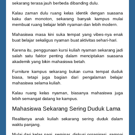
sekarang terasa jauh berbeda dibanding dulu.
Kalau zaman dulu ruang kelas identik dengan suasana
kaku dan monoton, sekarang banyak kampus mulai
membuat ruang belajar lebih nyaman dan lebih modern.
Mahasiswa masa kini suka tempat yang vibes-nya enak
buat belajar sekaligus nyaman buat aktivitas sehari-hari.
Karena itu, penggunaan
kursi kuliah nyaman
sekarang jadi
salah satu faktor penting dalam menciptakan suasana
akademik yang bikin mahasiswa betah.
Furniture kampus sekarang bukan cuma tempat duduk
biasa, tetapi juga bagian dari pengalaman belajar
mahasiswa selama kuliah.
Kalau ruang kelas nyaman, biasanya mahasiswa juga
lebih semangat datang ke kampus.
Mahasiswa Sekarang Sering Duduk Lama
Realitanya anak kuliah sekarang sering duduk dalam
waktu panjang.
Mulai dari kelas pagi, seminar, diskusi organisasi, sampai