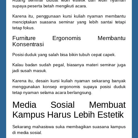
Ruang seminar dibuat lebih estetik dan lebih nyaman
supaya peserta betah mengikuti acara.
Karena itu, penggunaan
kursi kuliah nyaman
membantu
menciptakan suasana seminar yang lebih santai tetapi
tetap fokus.
Furniture Ergonomis Membantu
Konsentrasi
Posisi duduk yang salah bisa bikin tubuh cepat capek.
Kalau badan sudah pegal, biasanya materi seminar juga
jadi susah masuk.
Karena itu, desain
kursi kuliah nyaman
sekarang banyak
menggunakan konsep ergonomis supaya posisi duduk
tetap nyaman selama acara berlangsung.
Media Sosial Membuat
Kampus Harus Lebih Estetik
Sekarang mahasiswa suka membagikan suasana kampus
di media sosial.