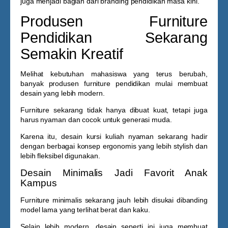
juga menjadi bagian dari branding pendidikan masa kini.
Produsen Furniture
Pendidikan Sekarang
Semakin Kreatif
Melihat kebutuhan mahasiswa yang terus berubah,
banyak produsen furniture pendidikan mulai membuat
desain yang lebih modern.
Furniture sekarang tidak hanya dibuat kuat, tetapi juga
harus nyaman dan cocok untuk generasi muda.
Karena itu, desain
kursi kuliah nyaman
sekarang hadir
dengan berbagai konsep ergonomis yang lebih stylish dan
lebih fleksibel digunakan.
Desain Minimalis Jadi Favorit Anak
Kampus
Furniture minimalis sekarang jauh lebih disukai dibanding
model lama yang terlihat berat dan kaku.
Selain lebih modern, desain seperti ini juga membuat