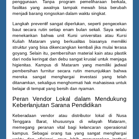
penggunaan. Tanpa program pemeliharaan berkala,
fasilitas yang awalnya tampak mewah bisa berubah
menjadi barang rongsokan dalam waktu singkat.
Langkah preventif sangat diperlukan, seperti pengecekan
baut secara rutin setiap enam bulan sekali. Saya selalu
menekankan bahwa unit
Kursi universitas
atau
Kursi
Kuliah Mataram
yang berkualitas biasanya memiliki
struktur yang bisa dikencangkan kembali jika mulai terasa
goyang. Selain itu, pembersihan material kain atau plastik
dari noda keringat dan debu sangat krusial untuk menjaga
higienitas. Kampus di Mataram yang memiliki jadwal
pembersihan furnitur secara rutin menunjukkan bahwa
mereka sangat menghargai investasi yang telah
ditanamkan, sekaligus menghormati hak mahasiswa untuk
belajar di tempat yang bersih dan nyaman.
Peran Vendor Lokal dalam Mendukung
Keberlanjutan Sarana Pendidikan
Keberadaan vendor atau distributor lokal di Nusa
Tenggara Barat, khususnya di wilayah Mataram,
memegang peranan vital bagi kelancaran operasional
kampus. Sebagai orang tua yang sangat menghargai