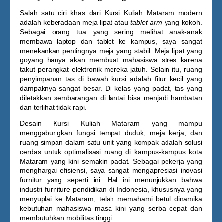
Salah satu ciri khas dari
Kursi Kuliah Mataram
modern
adalah keberadaan meja lipat atau
tablet arm
yang kokoh.
Sebagai orang tua yang sering melihat anak-anak
membawa laptop dan tablet ke kampus, saya sangat
menekankan pentingnya meja yang stabil. Meja lipat yang
goyang hanya akan membuat mahasiswa stres karena
takut perangkat elektronik mereka jatuh. Selain itu, ruang
penyimpanan tas di bawah kursi adalah fitur kecil yang
dampaknya sangat besar. Di kelas yang padat, tas yang
diletakkan sembarangan di lantai bisa menjadi hambatan
dan terlihat tidak rapi.
Desain
Kursi Kuliah Mataram
yang mampu
menggabungkan fungsi tempat duduk, meja kerja, dan
ruang simpan dalam satu unit yang kompak adalah solusi
cerdas untuk optimalisasi ruang di kampus-kampus kota
Mataram yang kini semakin padat. Sebagai pekerja yang
menghargai efisiensi, saya sangat mengapresiasi inovasi
furnitur yang seperti ini. Hal ini menunjukkan bahwa
industri furniture pendidikan di Indonesia, khususnya yang
menyuplai ke Mataram, telah memahami betul dinamika
kebutuhan mahasiswa masa kini yang serba cepat dan
membutuhkan mobilitas tinggi.