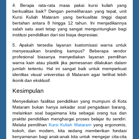
4. Berapa rata-rata masa pakai kursi kuliah yang
berkualitas baik?
Dengan pemeliharaan yang tepat, unit
Kursi Kuliah Mataram
yang berkualitas tinggi dapat
bertahan antara 8 hingga 12 tahun. Ini menjadikannya
salah satu aset tetap yang sangat menguntungkan bagi
institusi pendidikan dari sisi biaya depresiasi.
5. Apakah tersedia layanan kustomisasi warna untuk
menyesuaikan branding kampus?
Beberapa vendor
profesional biasanya menyediakan layanan pemilihan
warna kain atau plastik jika pemesanan dilakukan dalam
jumlah tertentu. Hal ini sangat baik untuk memperkuat
identitas visual universitas di Mataram agar terlihat lebih
ikonik dan eksklusif.
Kesimpulan
Menyediakan fasilitas pendidikan yang mumpuni di Kota
Mataram bukan hanya sekadar soal pengadaan barang,
melainkan soal bagaimana kita sebagai orang tua dan
praktisi pendidikan menghargai proses belajar itu sendiri.
Melalui pemilihan
Kursi Kuliah Mataram
yang ergonomis,
kokoh, dan modern, kita sedang memberikan fondasi
kenyamanan bagi anak-anak kita untuk mengejar cita-cita