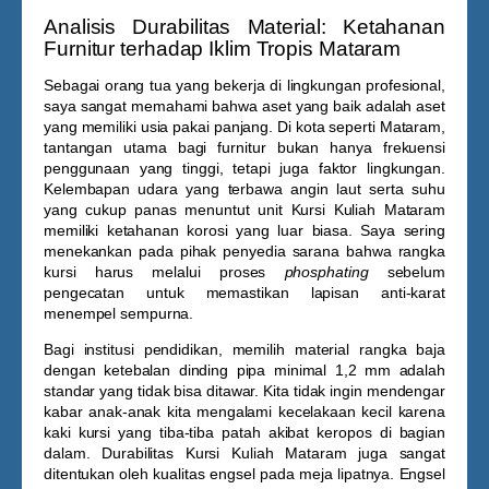
Analisis Durabilitas Material: Ketahanan
Furnitur terhadap Iklim Tropis Mataram
Sebagai orang tua yang bekerja di lingkungan profesional,
saya sangat memahami bahwa aset yang baik adalah aset
yang memiliki usia pakai panjang. Di kota seperti Mataram,
tantangan utama bagi furnitur bukan hanya frekuensi
penggunaan yang tinggi, tetapi juga faktor lingkungan.
Kelembapan udara yang terbawa angin laut serta suhu
yang cukup panas menuntut unit
Kursi Kuliah Mataram
memiliki ketahanan korosi yang luar biasa. Saya sering
menekankan pada pihak penyedia sarana bahwa rangka
kursi harus melalui proses
phosphating
sebelum
pengecatan untuk memastikan lapisan anti-karat
menempel sempurna.
Bagi institusi pendidikan, memilih material rangka baja
dengan ketebalan dinding pipa minimal 1,2 mm adalah
standar yang tidak bisa ditawar. Kita tidak ingin mendengar
kabar anak-anak kita mengalami kecelakaan kecil karena
kaki kursi yang tiba-tiba patah akibat keropos di bagian
dalam. Durabilitas
Kursi Kuliah Mataram
juga sangat
ditentukan oleh kualitas engsel pada meja lipatnya. Engsel