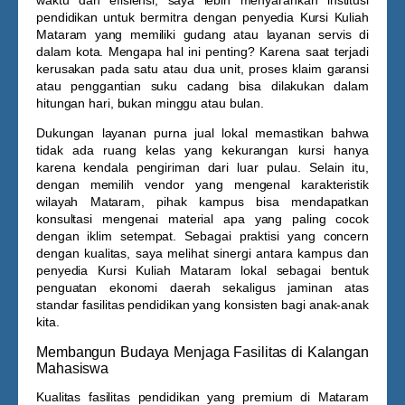
waktu dan efisiensi, saya lebih menyarankan institusi
pendidikan untuk bermitra dengan penyedia
Kursi Kuliah
Mataram
yang memiliki gudang atau layanan servis di
dalam kota. Mengapa hal ini penting? Karena saat terjadi
kerusakan pada satu atau dua unit, proses klaim garansi
atau penggantian suku cadang bisa dilakukan dalam
hitungan hari, bukan minggu atau bulan.
Dukungan layanan purna jual lokal memastikan bahwa
tidak ada ruang kelas yang kekurangan kursi hanya
karena kendala pengiriman dari luar pulau. Selain itu,
dengan memilih vendor yang mengenal karakteristik
wilayah Mataram, pihak kampus bisa mendapatkan
konsultasi mengenai material apa yang paling cocok
dengan iklim setempat. Sebagai praktisi yang concern
dengan kualitas, saya melihat sinergi antara kampus dan
penyedia
Kursi Kuliah Mataram
lokal sebagai bentuk
penguatan ekonomi daerah sekaligus jaminan atas
standar fasilitas pendidikan yang konsisten bagi anak-anak
kita.
Membangun Budaya Menjaga Fasilitas di Kalangan
Mahasiswa
Kualitas fasilitas pendidikan yang premium di Mataram