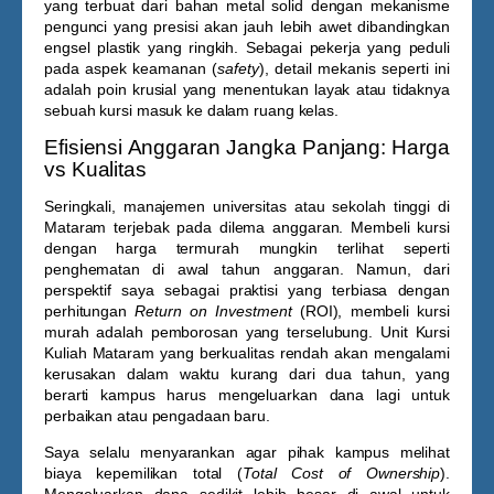
yang terbuat dari bahan metal solid dengan mekanisme
pengunci yang presisi akan jauh lebih awet dibandingkan
engsel plastik yang ringkih. Sebagai pekerja yang peduli
pada aspek keamanan (
safety
), detail mekanis seperti ini
adalah poin krusial yang menentukan layak atau tidaknya
sebuah kursi masuk ke dalam ruang kelas.
Efisiensi Anggaran Jangka Panjang: Harga
vs Kualitas
Seringkali, manajemen universitas atau sekolah tinggi di
Mataram terjebak pada dilema anggaran. Membeli kursi
dengan harga termurah mungkin terlihat seperti
penghematan di awal tahun anggaran. Namun, dari
perspektif saya sebagai praktisi yang terbiasa dengan
perhitungan
Return on Investment
(ROI), membeli kursi
murah adalah pemborosan yang terselubung. Unit
Kursi
Kuliah Mataram
yang berkualitas rendah akan mengalami
kerusakan dalam waktu kurang dari dua tahun, yang
berarti kampus harus mengeluarkan dana lagi untuk
perbaikan atau pengadaan baru.
Saya selalu menyarankan agar pihak kampus melihat
biaya kepemilikan total (
Total Cost of Ownership
).