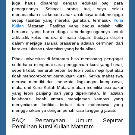
juga harus dibarengi dengan edukasi bagi para
penggunanya. Sebagai orang tua, saya selalu
menanamkan nilai kepada anak-anak saya untuk menjaga
setiap fasilitas yang mereka gunakan, termasuk
Kursi
Kuliah
Mataram
. Fasilitas yang bagus adalah milik
bersama yang harus dijaga keberlangsungannya untuk
adik-adik kelas mereka di masa depan. Budaya disiplin
dalam menjaga sarana prasarana adalah cerminan dari
karakter lulusan universitas yang berkualitas.
Pihak universitas di Mataram bisa memasang pengingat
sederhana mengenai cara penggunaan kursi yang benar,
seperti tidak menaruh beban berlebih pada meja lipat atau
tidak mencoret-coret permukaan kursi. Ketika mahasiswa
merasa memiliki dan mencintai lingkungan kampusnya,
maka unit
Kursi Kuliah Mataram
akan memiliki usia pakai
yang lebih panjang dari yang diperkirakan. Ini adalah
kolaborasi indah antara manajemen kampus yang
menyediakan fasilitas terbaik dan mahasiswa yang
menggunakannya dengan penuh rasa tanggung jawab.
FAQ: Pertanyaan Umum Seputar
Pemilihan Kursi Kuliah Mataram