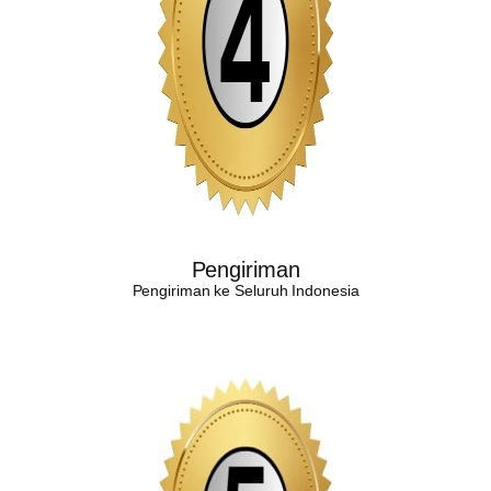
Pengiriman
Pengiriman ke Seluruh Indonesia