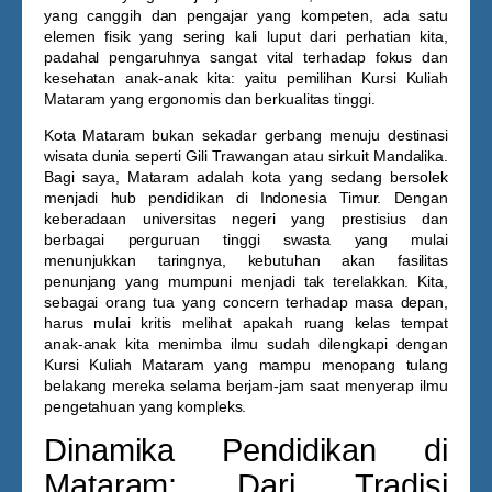
yang canggih dan pengajar yang kompeten, ada satu
elemen fisik yang sering kali luput dari perhatian kita,
padahal pengaruhnya sangat vital terhadap fokus dan
kesehatan anak-anak kita: yaitu pemilihan
Kursi Kuliah
Mataram
yang ergonomis dan berkualitas tinggi.
Kota Mataram bukan sekadar gerbang menuju destinasi
wisata dunia seperti Gili Trawangan atau sirkuit Mandalika.
Bagi saya, Mataram adalah kota yang sedang bersolek
menjadi hub pendidikan di Indonesia Timur. Dengan
keberadaan universitas negeri yang prestisius dan
berbagai perguruan tinggi swasta yang mulai
menunjukkan taringnya, kebutuhan akan fasilitas
penunjang yang mumpuni menjadi tak terelakkan. Kita,
sebagai orang tua yang concern terhadap masa depan,
harus mulai kritis melihat apakah ruang kelas tempat
anak-anak kita menimba ilmu sudah dilengkapi dengan
Kursi Kuliah Mataram
yang mampu menopang tulang
belakang mereka selama berjam-jam saat menyerap ilmu
pengetahuan yang kompleks.
Dinamika Pendidikan di
Mataram: Dari Tradisi