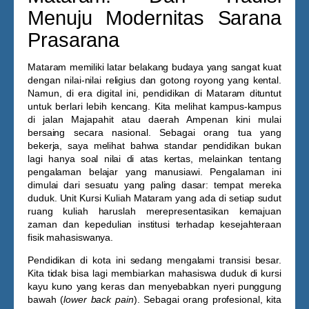
Menuju Modernitas Sarana
Prasarana
Mataram memiliki latar belakang budaya yang sangat kuat
dengan nilai-nilai religius dan gotong royong yang kental.
Namun, di era digital ini, pendidikan di Mataram dituntut
untuk berlari lebih kencang. Kita melihat kampus-kampus
di jalan Majapahit atau daerah Ampenan kini mulai
bersaing secara nasional. Sebagai orang tua yang
bekerja, saya melihat bahwa standar pendidikan bukan
lagi hanya soal nilai di atas kertas, melainkan tentang
pengalaman belajar yang manusiawi. Pengalaman ini
dimulai dari sesuatu yang paling dasar: tempat mereka
duduk. Unit
Kursi Kuliah Mataram
yang ada di setiap sudut
ruang kuliah haruslah merepresentasikan kemajuan
zaman dan kepedulian institusi terhadap kesejahteraan
fisik mahasiswanya.
Pendidikan di kota ini sedang mengalami transisi besar.
Kita tidak bisa lagi membiarkan mahasiswa duduk di kursi
kayu kuno yang keras dan menyebabkan nyeri punggung
bawah (
lower back pain
). Sebagai orang profesional, kita