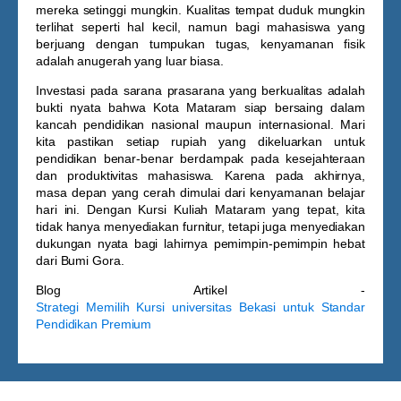
mereka setinggi mungkin. Kualitas tempat duduk mungkin
terlihat seperti hal kecil, namun bagi mahasiswa yang
berjuang dengan tumpukan tugas, kenyamanan fisik
adalah anugerah yang luar biasa.
Investasi pada sarana prasarana yang berkualitas adalah
bukti nyata bahwa Kota Mataram siap bersaing dalam
kancah pendidikan nasional maupun internasional. Mari
kita pastikan setiap rupiah yang dikeluarkan untuk
pendidikan benar-benar berdampak pada kesejahteraan
dan produktivitas mahasiswa. Karena pada akhirnya,
masa depan yang cerah dimulai dari kenyamanan belajar
hari ini. Dengan
Kursi Kuliah Mataram
yang tepat, kita
tidak hanya menyediakan furnitur, tetapi juga menyediakan
dukungan nyata bagi lahirnya pemimpin-pemimpin hebat
dari Bumi Gora.
Blog Artikel -
Strategi Memilih Kursi universitas Bekasi untuk Standar
Pendidikan Premium