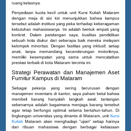
ruang kelasnya.
Penyediaan kuota kecil untuk unit
Kursi Kuliah Mataram
dengan meja di sisi kiri menunjukkan bahwa kampus
tersebut adalah institusi yang peka terhadap keberagaman
kebutuhan mahasiswanya. Ini adalah bentuk empati yang
konkret. Dalam pandangan saya, kualitas pendidikan
sebuah kota diukur dari seberapa baik mereka melayani
kelompok minoritas. Dengan fasilitas yang inklusif, setiap
anak, tanpa memandang kecenderungan motoriknya,
memiliki kesempatan yang sama untuk mencatatkan
prestasi terbaik di kota Mataram tercinta ini.
Strategi Perawatan dan Manajemen Aset
Furnitur Kampus di Mataram
Sebagai pekerja yang sering berurusan dengan
manajemen inventaris di kantor, saya paham betul bahwa
membeli barang hanyalah langkah awal; tantangan
sebenarnya adalah bagaimana menjaga barang tersebut
agar tetap berfungsi optimal selama bertahun-tahun. Di
lingkungan universitas yang dinamis di Mataram, unit
Kursi
Kuliah
Mataram
akan menghadapi "ujian" setiap harinya
dari ribuan mahasiswa dengan berbagai kebiasaan