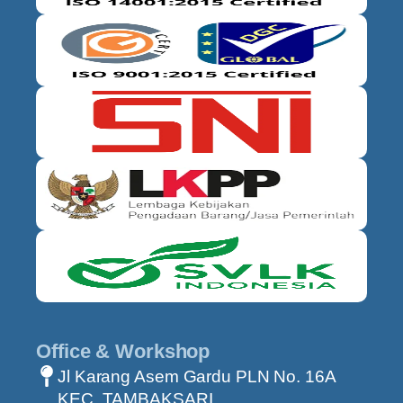
Office & Workshop
Jl Karang Asem Gardu PLN No. 16A
KEC. TAMBAKSARI