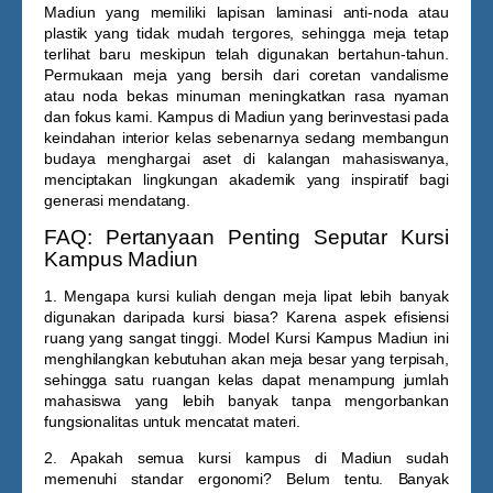
Madiun
yang memiliki lapisan laminasi anti-noda atau
plastik yang tidak mudah tergores, sehingga meja tetap
terlihat baru meskipun telah digunakan bertahun-tahun.
Permukaan meja yang bersih dari coretan vandalisme
atau noda bekas minuman meningkatkan rasa nyaman
dan fokus kami. Kampus di Madiun yang berinvestasi pada
keindahan interior kelas sebenarnya sedang membangun
budaya menghargai aset di kalangan mahasiswanya,
menciptakan lingkungan akademik yang inspiratif bagi
generasi mendatang.
FAQ: Pertanyaan Penting Seputar Kursi
Kampus Madiun
1. Mengapa kursi kuliah dengan meja lipat lebih banyak
digunakan daripada kursi biasa?
Karena aspek efisiensi
ruang yang sangat tinggi. Model
Kursi Kampus Madiun
ini
menghilangkan kebutuhan akan meja besar yang terpisah,
sehingga satu ruangan kelas dapat menampung jumlah
mahasiswa yang lebih banyak tanpa mengorbankan
fungsionalitas untuk mencatat materi.
2. Apakah semua kursi kampus di Madiun sudah
memenuhi standar ergonomi?
Belum tentu. Banyak