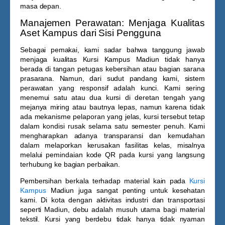
masa depan.
Manajemen Perawatan: Menjaga Kualitas
Aset Kampus dari Sisi Pengguna
Sebagai pemakai, kami sadar bahwa tanggung jawab
menjaga kualitas
Kursi Kampus Madiun
tidak hanya
berada di tangan petugas kebersihan atau bagian sarana
prasarana. Namun, dari sudut pandang kami, sistem
perawatan yang responsif adalah kunci. Kami sering
menemui satu atau dua kursi di deretan tengah yang
mejanya miring atau bautnya lepas, namun karena tidak
ada mekanisme pelaporan yang jelas, kursi tersebut tetap
dalam kondisi rusak selama satu semester penuh. Kami
mengharapkan adanya transparansi dan kemudahan
dalam melaporkan kerusakan fasilitas kelas, misalnya
melalui pemindaian kode QR pada kursi yang langsung
terhubung ke bagian perbaikan.
Pembersihan berkala terhadap material kain pada
Kursi
Kampus
Madiun
juga sangat penting untuk kesehatan
kami. Di kota dengan aktivitas industri dan transportasi
seperti Madiun, debu adalah musuh utama bagi material
tekstil. Kursi yang berdebu tidak hanya tidak nyaman