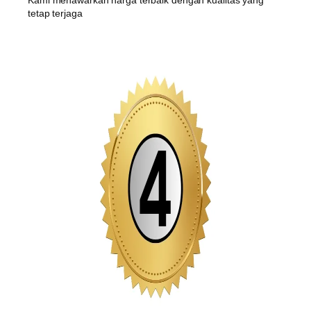
Kami menawarkan harga terbaik dengan kualitas yang
tetap terjaga