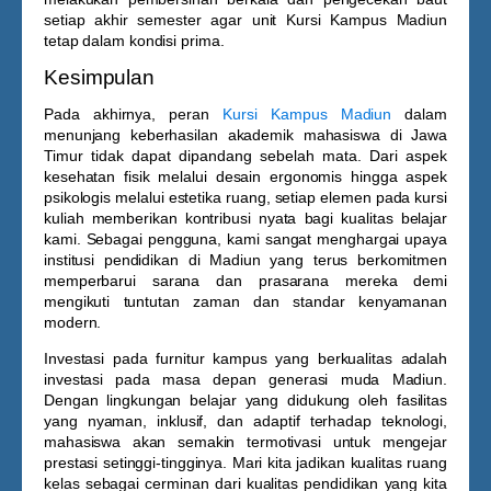
setiap akhir semester agar unit
Kursi Kampus Madiun
tetap dalam kondisi prima.
Kesimpulan
Pada akhirnya, peran
Kursi Kampus Madiun
dalam
menunjang keberhasilan akademik mahasiswa di Jawa
Timur tidak dapat dipandang sebelah mata. Dari aspek
kesehatan fisik melalui desain ergonomis hingga aspek
psikologis melalui estetika ruang, setiap elemen pada kursi
kuliah memberikan kontribusi nyata bagi kualitas belajar
kami. Sebagai pengguna, kami sangat menghargai upaya
institusi pendidikan di Madiun yang terus berkomitmen
memperbarui sarana dan prasarana mereka demi
mengikuti tuntutan zaman dan standar kenyamanan
modern.
Investasi pada furnitur kampus yang berkualitas adalah
investasi pada masa depan generasi muda Madiun.
Dengan lingkungan belajar yang didukung oleh fasilitas
yang nyaman, inklusif, dan adaptif terhadap teknologi,
mahasiswa akan semakin termotivasi untuk mengejar
prestasi setinggi-tingginya. Mari kita jadikan kualitas ruang
kelas sebagai cerminan dari kualitas pendidikan yang kita