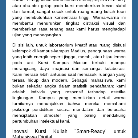
atau abu-abu gelap pada kursi memberikan kesan stabil
dan formal, sangat cocok untuk ruang-ruang kuliah teori
yang membutuhkan konsentrasi tinggi. Warna-warna ini
membantu menurunkan tingkat distraksi visual dan
memberikan rasa tenang saat kami harus menghadapi
ujian yang menegangkan.
Di sisi lain, untuk laboratorium kreatif atau ruang diskusi
kelompok di kampus-kampus Madiun, penggunaan warna
yang lebih energik seperti jingga, merah, atau hijau lemon
pada unit
Kursi Kampus Madiun
terbukti mampu
merangsang daya imajinasi dan semangat kolaborasi.
Kami merasa lebih antusias saat memasuki ruangan yang
terasa hidup dan modern. Sebagai mahasiswa, kami
bukan sekadar angka dalam statistik pendaftaran; kami
adalah individu yang responsif terhadap estetika
lingkungan. Kampus yang memikirkan detail warna
furniturnya menunjukkan bahwa mereka memahami
psikologi pendidikan secara mendalam dan berusaha
menciptakan atmosfer yang paling mendukung
pertumbuhan intelektual kami.
Inovasi Kursi Kuliah "Smart-Ready" untuk
Mahasiswa Digital