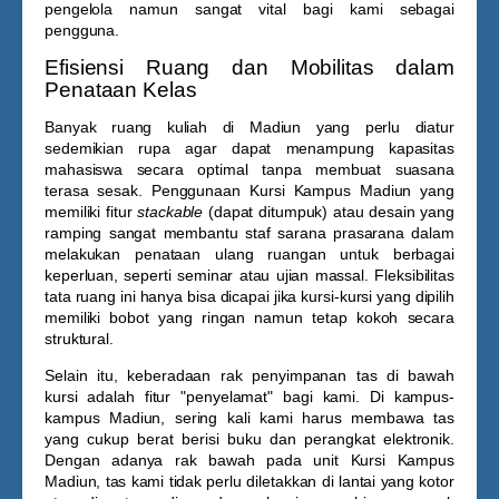
pengelola namun sangat vital bagi kami sebagai
pengguna.
Efisiensi Ruang dan Mobilitas dalam
Penataan Kelas
Banyak ruang kuliah di Madiun yang perlu diatur
sedemikian rupa agar dapat menampung kapasitas
mahasiswa secara optimal tanpa membuat suasana
terasa sesak. Penggunaan
Kursi Kampus Madiun
yang
memiliki fitur
stackable
(dapat ditumpuk) atau desain yang
ramping sangat membantu staf sarana prasarana dalam
melakukan penataan ulang ruangan untuk berbagai
keperluan, seperti seminar atau ujian massal. Fleksibilitas
tata ruang ini hanya bisa dicapai jika kursi-kursi yang dipilih
memiliki bobot yang ringan namun tetap kokoh secara
struktural.
Selain itu, keberadaan rak penyimpanan tas di bawah
kursi adalah fitur "penyelamat" bagi kami. Di kampus-
kampus Madiun, sering kali kami harus membawa tas
yang cukup berat berisi buku dan perangkat elektronik.
Dengan adanya rak bawah pada unit
Kursi Kampus
Madiun
, tas kami tidak perlu diletakkan di lantai yang kotor