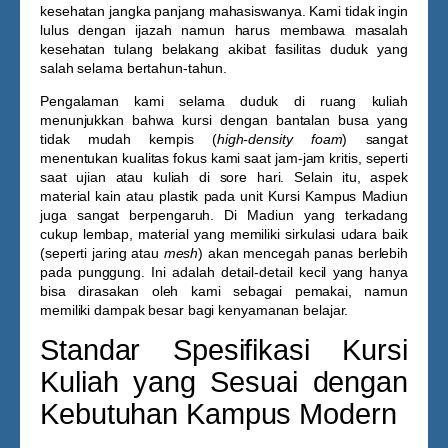
kesehatan jangka panjang mahasiswanya. Kami tidak ingin
lulus dengan ijazah namun harus membawa masalah
kesehatan tulang belakang akibat fasilitas duduk yang
salah selama bertahun-tahun.
Pengalaman kami selama duduk di ruang kuliah
menunjukkan bahwa kursi dengan bantalan busa yang
tidak mudah kempis (
high-density foam
) sangat
menentukan kualitas fokus kami saat jam-jam kritis, seperti
saat ujian atau kuliah di sore hari. Selain itu, aspek
material kain atau plastik pada unit
Kursi Kampus Madiun
juga sangat berpengaruh. Di Madiun yang terkadang
cukup lembap, material yang memiliki sirkulasi udara baik
(seperti jaring atau
mesh
) akan mencegah panas berlebih
pada punggung. Ini adalah detail-detail kecil yang hanya
bisa dirasakan oleh kami sebagai pemakai, namun
memiliki dampak besar bagi kenyamanan belajar.
Standar Spesifikasi Kursi
Kuliah yang Sesuai dengan
Kebutuhan Kampus Modern