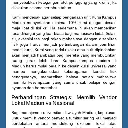
menyebabkan ketegangan otot punggung yang kronis jika
dilakukan selama bertahun-tahun.
Kami mendesak agar setiap pengadaan unit
Kursi Kampus
Madiun
menyertakan minimal 10% kursi dengan desain
meja lipat di sisi kiri. Hal sederhana ini akan memberikan
rasa dihargai yang luar biasa bagi mahasiswa kidal. Selain
itu, aksesibilitas bagi rekan mahasiswa dengan disabilitas
fisik juga harus menjadi pertimbangan dalam pemilihan
model kursi. Kursi yang terlalu kaku atau sulit dipindahkan
akan menjadi hambatan bagi mereka yang membutuhkan
ruang gerak lebih luas. Kampus-kampus modern di
Madiun harus mulai beralih ke desain kursi universal yang
mampu mengakomodasi keberagaman kondisi fisik
penggunanya, memastikan bahwa setiap mahasiswa
memiliki kesempatan yang sama untuk belajar dengan
nyaman dan bermartabat.
Perbandingan Strategis: Memilih Vendor
Lokal Madiun vs Nasional
Bagi manajemen universitas di wilayah Madiun, keputusan
untuk memilih vendor penyedia furnitur sering kali menjadi
perdebatan antara mendukung ekonomi lokal atau