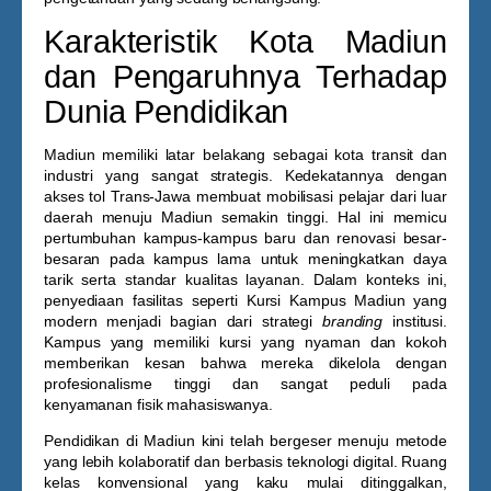
Karakteristik Kota Madiun
dan Pengaruhnya Terhadap
Dunia Pendidikan
Madiun memiliki latar belakang sebagai kota transit dan
industri yang sangat strategis. Kedekatannya dengan
akses tol Trans-Jawa membuat mobilisasi pelajar dari luar
daerah menuju Madiun semakin tinggi. Hal ini memicu
pertumbuhan kampus-kampus baru dan renovasi besar-
besaran pada kampus lama untuk meningkatkan daya
tarik serta standar kualitas layanan. Dalam konteks ini,
penyediaan fasilitas seperti
Kursi Kampus Madiun
yang
modern menjadi bagian dari strategi
branding
institusi.
Kampus yang memiliki kursi yang nyaman dan kokoh
memberikan kesan bahwa mereka dikelola dengan
profesionalisme tinggi dan sangat peduli pada
kenyamanan fisik mahasiswanya.
Pendidikan di Madiun kini telah bergeser menuju metode
yang lebih kolaboratif dan berbasis teknologi digital. Ruang
kelas konvensional yang kaku mulai ditinggalkan,