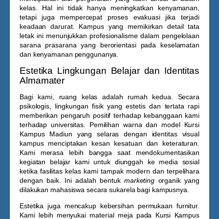
kelas. Hal ini tidak hanya meningkatkan kenyamanan,
tetapi juga mempercepat proses evakuasi jika terjadi
keadaan darurat. Kampus yang memikirkan detail tata
letak ini menunjukkan profesionalisme dalam pengelolaan
sarana prasarana yang berorientasi pada keselamatan
dan kenyamanan penggunanya.
Estetika Lingkungan Belajar dan Identitas
Almamater
Bagi kami, ruang kelas adalah rumah kedua. Secara
psikologis, lingkungan fisik yang estetis dan tertata rapi
memberikan pengaruh positif terhadap kebanggaan kami
terhadap universitas. Pemilihan warna dan model
Kursi
Kampus Madiun
yang selaras dengan identitas visual
kampus menciptakan kesan kesatuan dan keteraturan.
Kami merasa lebih bangga saat mendokumentasikan
kegiatan belajar kami untuk diunggah ke media sosial
ketika fasilitas kelas kami tampak modern dan terpelihara
dengan baik. Ini adalah bentuk
marketing
organik yang
dilakukan mahasiswa secara sukarela bagi kampusnya.
Estetika juga mencakup kebersihan permukaan furnitur.
Kami lebih menyukai material meja pada
Kursi Kampus