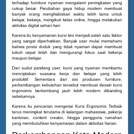
terhadap furniture nyaman mengalami peningkatan yang
cukup besar. Perubahan gaya hidup modern membuat
banyak orang menghabiskan waktu lebih lama untuk
belajar, bekerja, mengikuti kelas online, hingga melakukan
aktivitas digital sehari-hari.
Karena itu kenyamanan kursi kini menjadi salah satu faktor
yang sangat diperhatikan. Banyak user mulai memahami
bahwa posisi duduk yang tidak nyaman dapat membuat
tubuh cepat lelah dan mengurangi fokus saat bekerja
maupun belajar.
Dari sudut pandang user, kursi yang nyaman membantu
menciptakan suasana kerja dan belajar yang lebih
produktif. Sementara dari sisi produsen furniture,
perkembangan kebutuhan tersebut membuat desain kursi
ergonomis berkembang jauh lebih modern dibanding
sebelumnya.
Karena itu pencarian mengenai
Kursi Ergonomis Terbaik
terus meningkat terutama di kalangan mahasiswa, pekerja
kantoran, content creator, hingga pengguna rumahan
yang membutuhkan kenyamanan dalam aktivitas harian.