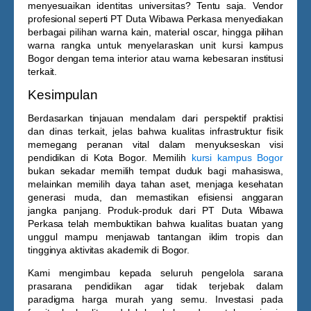
menyesuaikan identitas universitas?
Tentu saja. Vendor
profesional seperti PT Duta Wibawa Perkasa menyediakan
berbagai pilihan warna kain, material oscar, hingga pilihan
warna rangka untuk menyelaraskan unit
kursi kampus
Bogor
dengan tema interior atau warna kebesaran institusi
terkait.
Kesimpulan
Berdasarkan tinjauan mendalam dari perspektif praktisi
dan dinas terkait, jelas bahwa kualitas infrastruktur fisik
memegang peranan vital dalam menyukseskan visi
pendidikan di Kota Bogor. Memilih
kursi kampus Bogor
bukan sekadar memilih tempat duduk bagi mahasiswa,
melainkan memilih daya tahan aset, menjaga kesehatan
generasi muda, dan memastikan efisiensi anggaran
jangka panjang. Produk-produk dari PT Duta Wibawa
Perkasa telah membuktikan bahwa kualitas buatan yang
unggul mampu menjawab tantangan iklim tropis dan
tingginya aktivitas akademik di Bogor.
Kami mengimbau kepada seluruh pengelola sarana
prasarana pendidikan agar tidak terjebak dalam
paradigma harga murah yang semu. Investasi pada