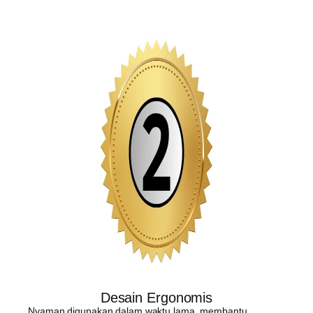
Desain Ergonomis
Nyaman digunakan dalam waktu lama, membantu