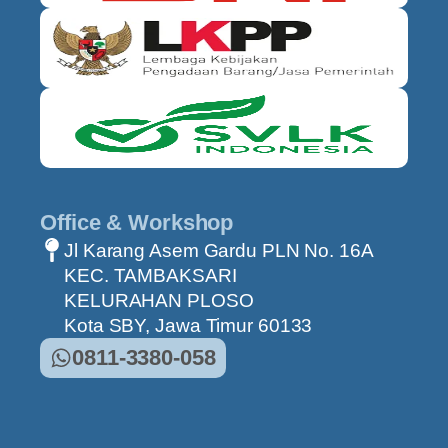
Office & Workshop
Jl Karang Asem Gardu PLN No. 16A
KEC. TAMBAKSARI
KELURAHAN PLOSO
Kota SBY, Jawa Timur 60133
0811-3380-058