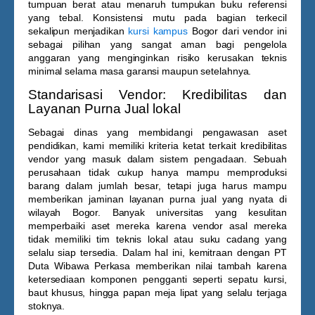
tumpuan berat atau menaruh tumpukan buku referensi
yang tebal. Konsistensi mutu pada bagian terkecil
sekalipun menjadikan
kursi kampus
Bogor
dari vendor ini
sebagai pilihan yang sangat aman bagi pengelola
anggaran yang menginginkan risiko kerusakan teknis
minimal selama masa garansi maupun setelahnya.
Standarisasi Vendor: Kredibilitas dan
Layanan Purna Jual lokal
Sebagai dinas yang membidangi pengawasan aset
pendidikan, kami memiliki kriteria ketat terkait kredibilitas
vendor yang masuk dalam sistem pengadaan. Sebuah
perusahaan tidak cukup hanya mampu memproduksi
barang dalam jumlah besar, tetapi juga harus mampu
memberikan jaminan layanan purna jual yang nyata di
wilayah Bogor. Banyak universitas yang kesulitan
memperbaiki aset mereka karena vendor asal mereka
tidak memiliki tim teknis lokal atau suku cadang yang
selalu siap tersedia. Dalam hal ini, kemitraan dengan PT
Duta Wibawa Perkasa memberikan nilai tambah karena
ketersediaan komponen pengganti seperti sepatu kursi,
baut khusus, hingga papan meja lipat yang selalu terjaga
stoknya.