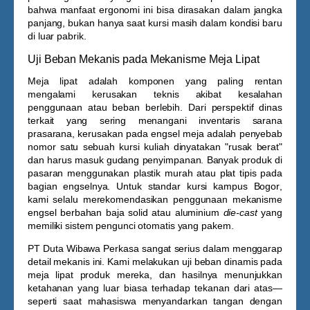
bahwa manfaat ergonomi ini bisa dirasakan dalam jangka
panjang, bukan hanya saat kursi masih dalam kondisi baru
di luar pabrik.
Uji Beban Mekanis pada Mekanisme Meja Lipat
Meja lipat adalah komponen yang paling rentan
mengalami kerusakan teknis akibat kesalahan
penggunaan atau beban berlebih. Dari perspektif dinas
terkait yang sering menangani inventaris sarana
prasarana, kerusakan pada engsel meja adalah penyebab
nomor satu sebuah kursi kuliah dinyatakan "rusak berat"
dan harus masuk gudang penyimpanan. Banyak produk di
pasaran menggunakan plastik murah atau plat tipis pada
bagian engselnya. Untuk standar
kursi kampus Bogor
,
kami selalu merekomendasikan penggunaan mekanisme
engsel berbahan baja solid atau aluminium
die-cast
yang
memiliki sistem pengunci otomatis yang pakem.
PT Duta Wibawa Perkasa sangat serius dalam menggarap
detail mekanis ini. Kami melakukan uji beban dinamis pada
meja lipat produk mereka, dan hasilnya menunjukkan
ketahanan yang luar biasa terhadap tekanan dari atas—
seperti saat mahasiswa menyandarkan tangan dengan