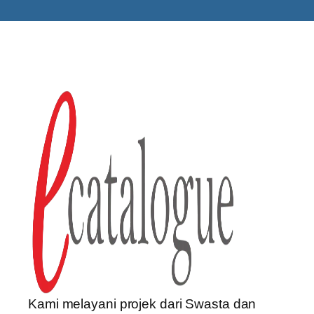
Kami melayani projek dari Swasta dan