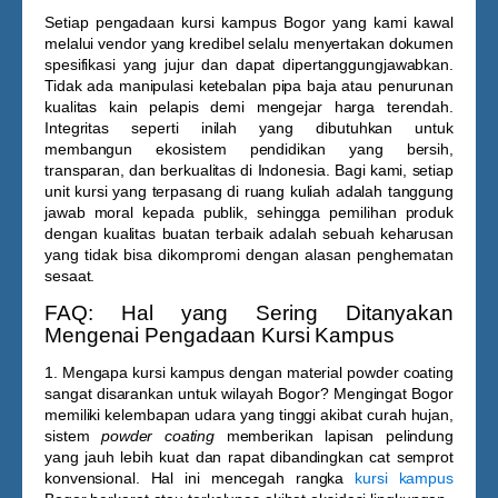
Setiap pengadaan
kursi kampus Bogor
yang kami kawal
melalui vendor yang kredibel selalu menyertakan dokumen
spesifikasi yang jujur dan dapat dipertanggungjawabkan.
Tidak ada manipulasi ketebalan pipa baja atau penurunan
kualitas kain pelapis demi mengejar harga terendah.
Integritas seperti inilah yang dibutuhkan untuk
membangun ekosistem pendidikan yang bersih,
transparan, dan berkualitas di Indonesia. Bagi kami, setiap
unit kursi yang terpasang di ruang kuliah adalah tanggung
jawab moral kepada publik, sehingga pemilihan produk
dengan kualitas buatan terbaik adalah sebuah keharusan
yang tidak bisa dikompromi dengan alasan penghematan
sesaat.
FAQ: Hal yang Sering Ditanyakan
Mengenai Pengadaan Kursi Kampus
1. Mengapa kursi kampus dengan material powder coating
sangat disarankan untuk wilayah Bogor?
Mengingat Bogor
memiliki kelembapan udara yang tinggi akibat curah hujan,
sistem
powder coating
memberikan lapisan pelindung
yang jauh lebih kuat dan rapat dibandingkan cat semprot
konvensional. Hal ini mencegah rangka
kursi kampus