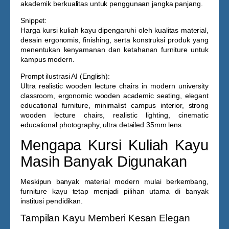
akademik berkualitas untuk penggunaan jangka panjang.
Snippet:
Harga kursi kuliah kayu
dipengaruhi oleh kualitas material,
desain ergonomis, finishing, serta konstruksi produk yang
menentukan kenyamanan dan ketahanan furniture untuk
kampus modern.
Prompt ilustrasi AI (English):
Ultra realistic wooden lecture chairs in modern university
classroom, ergonomic wooden academic seating, elegant
educational furniture, minimalist campus interior, strong
wooden lecture chairs, realistic lighting, cinematic
educational photography, ultra detailed 35mm lens
Mengapa Kursi Kuliah Kayu
Masih Banyak Digunakan
Meskipun banyak material modern mulai berkembang,
furniture kayu tetap menjadi pilihan utama di banyak
institusi pendidikan.
Tampilan Kayu Memberi Kesan Elegan