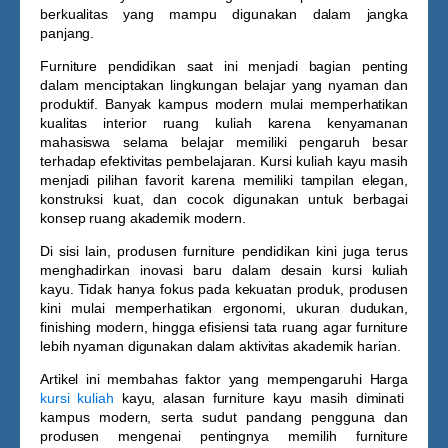
berkualitas yang mampu digunakan dalam jangka
panjang.
Furniture pendidikan saat ini menjadi bagian penting
dalam menciptakan lingkungan belajar yang nyaman dan
produktif. Banyak kampus modern mulai memperhatikan
kualitas interior ruang kuliah karena kenyamanan
mahasiswa selama belajar memiliki pengaruh besar
terhadap efektivitas pembelajaran. Kursi kuliah kayu masih
menjadi pilihan favorit karena memiliki tampilan elegan,
konstruksi kuat, dan cocok digunakan untuk berbagai
konsep ruang akademik modern.
Di sisi lain, produsen furniture pendidikan kini juga terus
menghadirkan inovasi baru dalam desain kursi kuliah
kayu. Tidak hanya fokus pada kekuatan produk, produsen
kini mulai memperhatikan ergonomi, ukuran dudukan,
finishing modern, hingga efisiensi tata ruang agar furniture
lebih nyaman digunakan dalam aktivitas akademik harian.
Artikel ini membahas faktor yang mempengaruhi
Harga
kursi kuliah
kayu
, alasan furniture kayu masih diminati
kampus modern, serta sudut pandang pengguna dan
produsen mengenai pentingnya memilih furniture