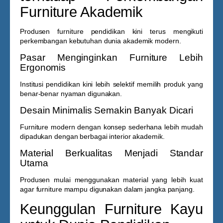
Furniture Akademik
Produsen furniture pendidikan kini terus mengikuti
perkembangan kebutuhan dunia akademik modern.
Pasar Menginginkan Furniture Lebih
Ergonomis
Institusi pendidikan kini lebih selektif memilih produk yang
benar-benar nyaman digunakan.
Desain Minimalis Semakin Banyak Dicari
Furniture modern dengan konsep sederhana lebih mudah
dipadukan dengan berbagai interior akademik.
Material Berkualitas Menjadi Standar
Utama
Produsen mulai menggunakan material yang lebih kuat
agar furniture mampu digunakan dalam jangka panjang.
Keunggulan Furniture Kayu