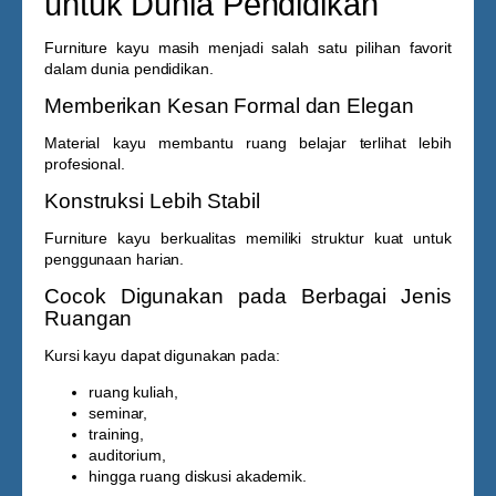
untuk Dunia Pendidikan
Furniture kayu masih menjadi salah satu pilihan favorit
dalam dunia pendidikan.
Memberikan Kesan Formal dan Elegan
Material kayu membantu ruang belajar terlihat lebih
profesional.
Konstruksi Lebih Stabil
Furniture kayu berkualitas memiliki struktur kuat untuk
penggunaan harian.
Cocok Digunakan pada Berbagai Jenis
Ruangan
Kursi kayu dapat digunakan pada:
ruang kuliah,
seminar,
training,
auditorium,
hingga ruang diskusi akademik.