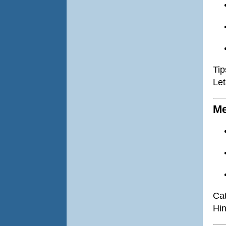
Ti
Let
Me
Cat
Hin