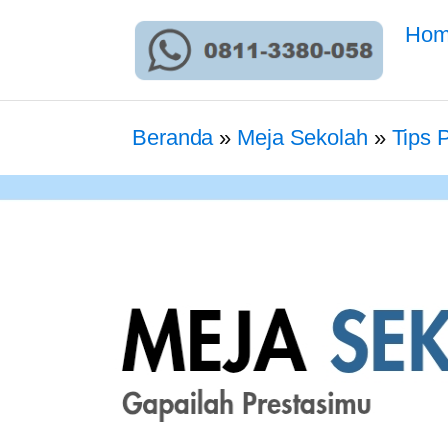
Ho
Beranda
»
Meja Sekolah
»
Tips 