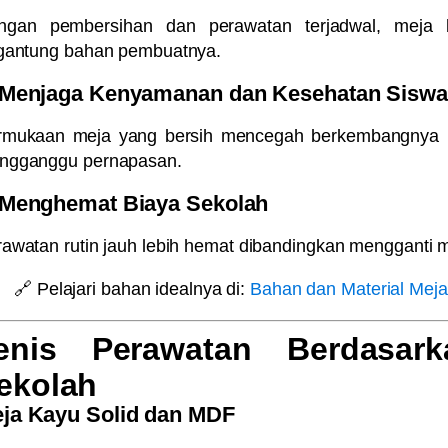
ngan pembersihan dan perawatan terjadwal, meja 
rgantung bahan pembuatnya.
 Menjaga Kenyamanan dan Kesehatan Siswa
rmukaan meja yang bersih mencegah berkembangnya ba
ngganggu pernapasan.
 Menghemat Biaya Sekolah
awatan rutin jauh lebih hemat dibandingkan mengganti me
🔗
Pelajari bahan idealnya di:
Bahan dan Material Meja
enis Perawatan Berdasark
ekolah
ja Kayu Solid dan MDF