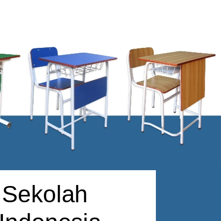
 Sekolah