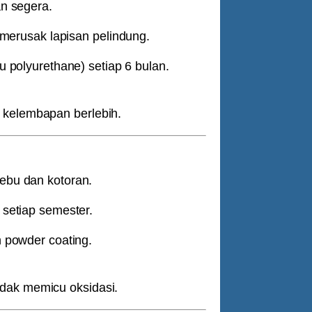
an segera.
 merusak lapisan pelindung.
au polyurethane)
setiap 6 bulan.
 kelembapan berlebih.
ebu dan kotoran.
setiap semester.
n
powder coating
.
idak memicu oksidasi.