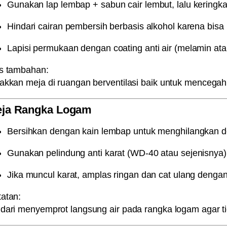
Gunakan
lap lembap + sabun cair lembut
, lalu keringk
Hindari cairan pembersih berbasis alkohol karena bisa
Lapisi permukaan dengan
coating anti air (melamin at
ps tambahan:
akkan meja di ruangan berventilasi baik untuk mencegah
ja Rangka Logam
Bersihkan dengan kain lembap untuk menghilangkan d
Gunakan
pelindung anti karat (WD-40 atau sejenisnya)
Jika muncul karat, amplas ringan dan cat ulang denga
atan:
dari menyemprot langsung air pada rangka logam agar t