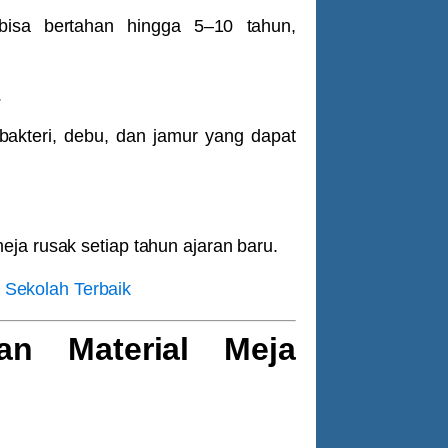
bisa bertahan hingga 5–10 tahun,
kteri, debu, dan jamur yang dapat
ja rusak setiap tahun ajaran baru.
 Sekolah Terbaik
an Material Meja