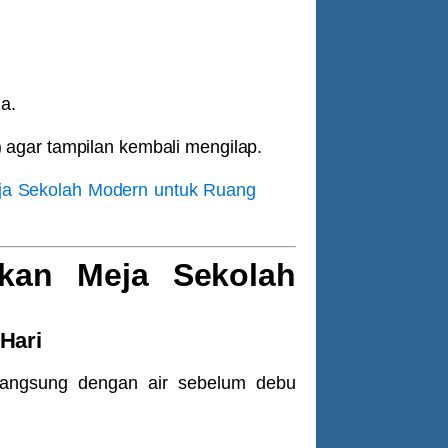
a.
)
agar tampilan kembali mengilap.
ja Sekolah Modern untuk Ruang
kan Meja Sekolah
Hari
langsung dengan air sebelum debu