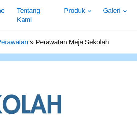
me
Tentang
Produk
Galeri
Kami
Perawatan
»
Perawatan Meja Sekolah