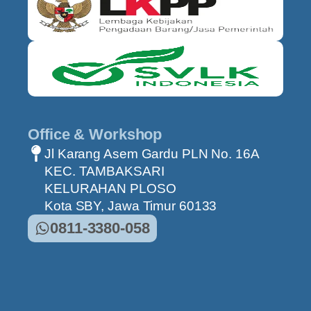
Office & Workshop
Jl Karang Asem Gardu PLN No. 16A
KEC. TAMBAKSARI
KELURAHAN PLOSO
Kota SBY, Jawa Timur 60133
0811-3380-058