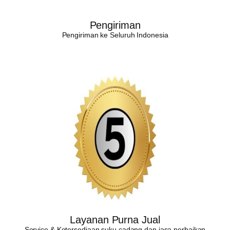
Pengiriman
Pengiriman ke Seluruh Indonesia
Layanan Purna Jual
Service & Ketersediaan suku cadang dan jasa perbaikan