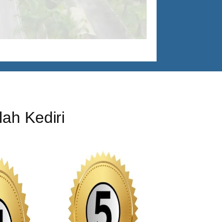
ah Kediri