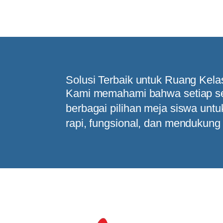
Solusi Terbaik untuk Ruang Kel
Kami memahami bahwa setiap sek
berbagai pilihan meja siswa unt
rapi, fungsional, dan mendukung 