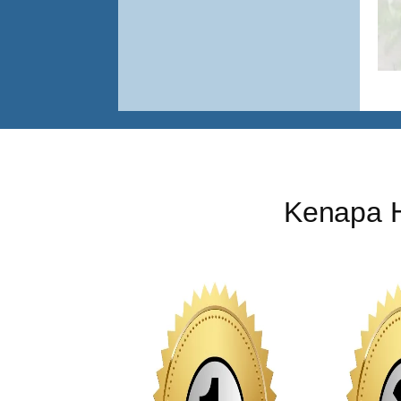
Kenapa 