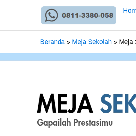
Ho
Beranda
»
Meja Sekolah
»
Meja 