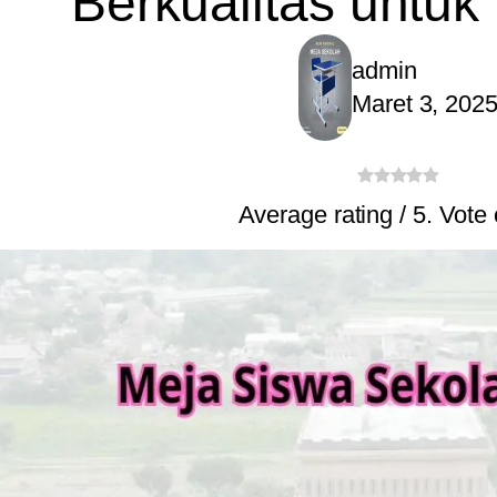
Berkualitas untuk
admin
Maret 3, 202
Average rating
/ 5. Vote