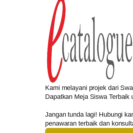
Kami melayani projek dari Sw
Dapatkan Meja Siswa Terbaik 
Jangan tunda lagi! Hubungi k
penawaran terbaik dan konsulta