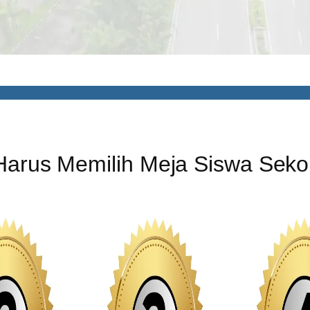
Harus Memilih
Meja Siswa Sekol