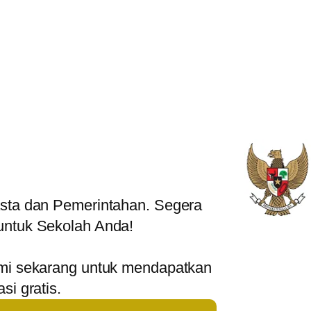
asta dan Pemerintahan. Segera
untuk Sekolah Anda!
ami sekarang untuk mendapatkan
si gratis.