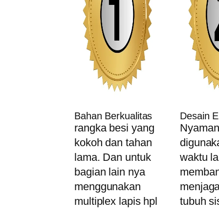
Bahan Berkualitas
Desain 
rangka besi yang
Nyama
kokoh dan tahan
digunak
lama. Dan untuk
waktu l
bagian lain nya
memban
menggunakan
menjaga
multiplex lapis hpl
tubuh s