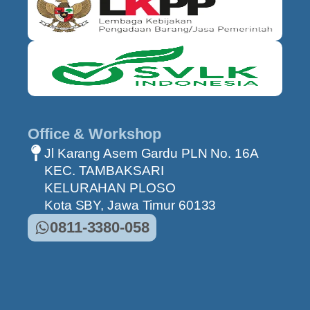
Office & Workshop
Jl Karang Asem Gardu PLN No. 16A
KEC. TAMBAKSARI
KELURAHAN PLOSO
Kota SBY, Jawa Timur 60133
0811-3380-058