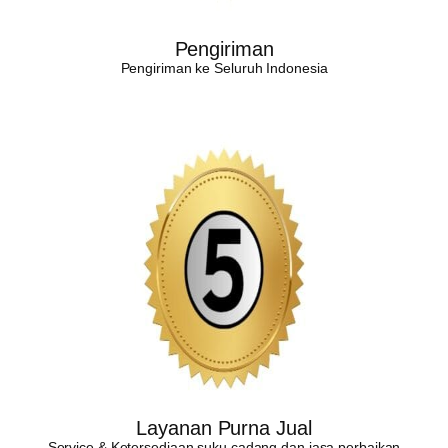
Pengiriman
Pengiriman ke Seluruh Indonesia
Layanan Purna Jual
Service & Ketersediaan suku cadang dan jasa perbaikan