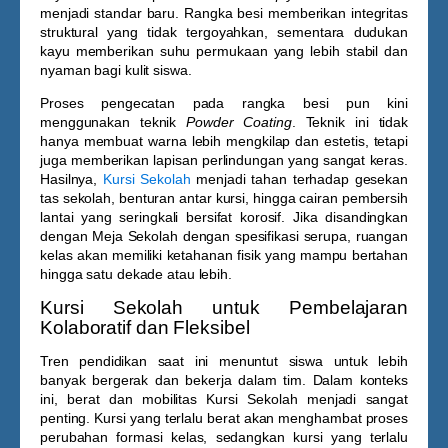
menjadi standar baru. Rangka besi memberikan integritas
struktural yang tidak tergoyahkan, sementara dudukan
kayu memberikan suhu permukaan yang lebih stabil dan
nyaman bagi kulit siswa.
Proses pengecatan pada rangka besi pun kini
menggunakan teknik
Powder Coating
. Teknik ini tidak
hanya membuat warna lebih mengkilap dan estetis, tetapi
juga memberikan lapisan perlindungan yang sangat keras.
Hasilnya,
Kursi Sekolah
menjadi tahan terhadap gesekan
tas sekolah, benturan antar kursi, hingga cairan pembersih
lantai yang seringkali bersifat korosif. Jika disandingkan
dengan
Meja Sekolah
dengan spesifikasi serupa, ruangan
kelas akan memiliki ketahanan fisik yang mampu bertahan
hingga satu dekade atau lebih.
Kursi Sekolah untuk Pembelajaran
Kolaboratif dan Fleksibel
Tren pendidikan saat ini menuntut siswa untuk lebih
banyak bergerak dan bekerja dalam tim. Dalam konteks
ini, berat dan mobilitas
Kursi Sekolah
menjadi sangat
penting. Kursi yang terlalu berat akan menghambat proses
perubahan formasi kelas, sedangkan kursi yang terlalu