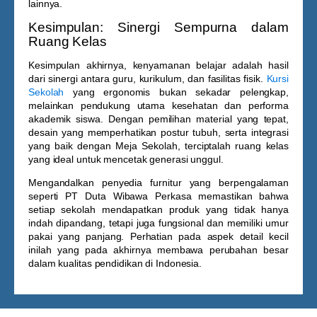
lainnya.
Kesimpulan: Sinergi Sempurna dalam
Ruang Kelas
Kesimpulan akhirnya, kenyamanan belajar adalah hasil
dari sinergi antara guru, kurikulum, dan fasilitas fisik.
Kursi
Sekolah
yang ergonomis bukan sekadar pelengkap,
melainkan pendukung utama kesehatan dan performa
akademik siswa. Dengan pemilihan material yang tepat,
desain yang memperhatikan postur tubuh, serta integrasi
yang baik dengan
Meja Sekolah
, terciptalah ruang kelas
yang ideal untuk mencetak generasi unggul.
Mengandalkan penyedia furnitur yang berpengalaman
seperti PT Duta Wibawa Perkasa memastikan bahwa
setiap sekolah mendapatkan produk yang tidak hanya
indah dipandang, tetapi juga fungsional dan memiliki umur
pakai yang panjang. Perhatian pada aspek detail kecil
inilah yang pada akhirnya membawa perubahan besar
dalam kualitas pendidikan di Indonesia.