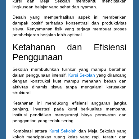
kursi dan
Meja Sekolah
membantu menciptakan
lingkungan belajar yang sehat dan nyaman.
Desain yang memperhatikan aspek ini memberikan
dampak positif terhadap konsentrasi dan produktivitas
siswa. Kenyamanan fisik yang terjaga membuat proses
pembelajaran berjalan lebih optimal.
Ketahanan dan Efisiensi
Penggunaan
Sekolah membutuhkan furnitur yang mampu bertahan
dalam penggunaan intensif.
Kursi Sekolah
yang dirancang
dengan konstruksi kuat mampu menahan beban dan
aktivitas dinamis siswa tanpa mengalami kerusakan
struktural.
Ketahanan ini mendukung efisiensi anggaran jangka
panjang. Investasi pada kursi berkualitas membantu
institusi pendidikan mengurangi biaya perawatan dan
penggantian yang terlalu sering.
Kombinasi antara
Kursi Sekolah
dan
Meja Sekolah
yang
kokoh menciptakan ruang kelas yang rapi, teratur, dan