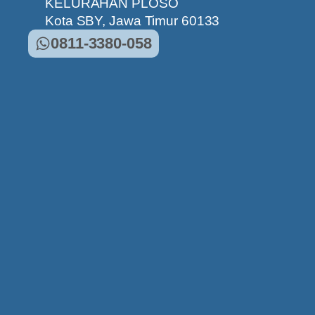
KELURAHAN PLOSO
Kota SBY, Jawa Timur 60133
0811-3380-058