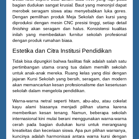
bagian dudukan sangat krusial. Baut yang menonjol dapat
merobek seragam siswa atau menyebabkan luka gores.
Dengan pemilihan produk
Meja Sekolah
dan kursi yang
diproduksi dengan mesin CNC presisi tinggi, setiap detail
finishing
akan seragam dan halus. Konsistensi kualitas
inilah yang membedakan furnitur sekolah profesional
dengan produk rumahan biasa.
Estetika dan Citra Institusi Pendidikan
Tidak bisa dipungkiri bahwa fasilitas fisik adalah salah satu
pertimbangan utama orang tua dalam memilih sekolah
untuk anak-anak mereka. Ruang kelas yang diisi dengan
jajaran
Kursi Sekolah
yang bersih, seragam, dan modern
akan memancarkan kesan profesionalisme dan keseriusan
sekolah dalam mengelola pendidikan.
Warna-warna netral seperti hitam, abu-abu, atau cokelat
kayu alami biasanya menjadi pilihan utama karena
memberikan kesan tenang. Namun, beberapa sekolah
internasional kini mulai berani menggunakan warna-warna
cerah pada bagian dudukan kursi untuk merangsang
kreativitas dan keceriaan siswa. Apa pun pilihan warnanya,
kuncinya adalah harmonisasi antara warna kursi dengan