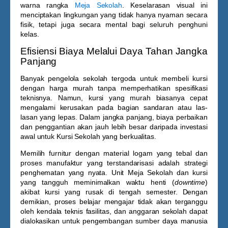
warna rangka
Meja Sekolah
. Keselarasan visual ini
menciptakan lingkungan yang tidak hanya nyaman secara
fisik, tetapi juga secara mental bagi seluruh penghuni
kelas.
Efisiensi Biaya Melalui Daya Tahan Jangka
Panjang
Banyak pengelola sekolah tergoda untuk membeli kursi
dengan harga murah tanpa memperhatikan spesifikasi
teknisnya. Namun, kursi yang murah biasanya cepat
mengalami kerusakan pada bagian sandaran atau las-
lasan yang lepas. Dalam jangka panjang, biaya perbaikan
dan penggantian akan jauh lebih besar daripada investasi
awal untuk
Kursi Sekolah
yang berkualitas.
Memilih furnitur dengan material logam yang tebal dan
proses manufaktur yang terstandarisasi adalah strategi
penghematan yang nyata. Unit
Meja Sekolah
dan kursi
yang tangguh meminimalkan waktu henti (
downtime
)
akibat kursi yang rusak di tengah semester. Dengan
demikian, proses belajar mengajar tidak akan terganggu
oleh kendala teknis fasilitas, dan anggaran sekolah dapat
dialokasikan untuk pengembangan sumber daya manusia