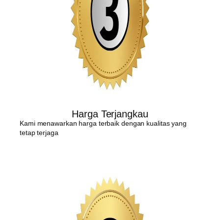
Harga Terjangkau
Kami menawarkan harga terbaik dengan kualitas yang
tetap terjaga