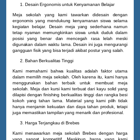
Desain Ergonomis untuk Kenyamanan Belajar
Meja sekolah yang kami tawarkan didesain dengan
ergonomis yang mendukung kenyamanan siswa selama
kegiatan belajar. Desain meja yang sederhana namun
tetap nyaman memungkinkan siswa untuk duduk dalam
posisi yang benar dan mencegah rasa lelah meski
digunakan dalam waktu lama. Desain ini juga mengurangi
gangguan fisik yang bisa terjadi akibat postur yang salah.
Bahan Berkualitas Tinggi
Kami memahami bahwa kualitas adalah faktor utama
dalam memilih meja sekolah. Oleh karena itu, kami hanya
menggunakan bahan terbaik untuk membuat meja
sekolah. Meja dan kursi kami terbuat dari kayu solid yang
dilapisi dengan finishing berkualitas tinggi dan rangka besi
kokoh yang tahan lama. Material yang kami pilih tidak
hanya menjamin kekuatan dan daya tahan produk, tetapi
juga memastikan tampilan yang menarik dan profesional.
Harga Terjangkau di Brebes
Kami menawarkan
meja sekolah Brebes
dengan harga
yang sangat kompetitif. Meskipun harga yang kami