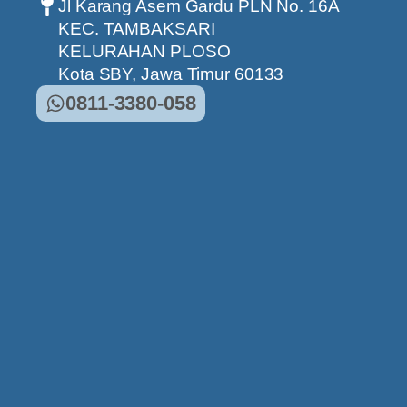
Jl Karang Asem Gardu PLN No. 16A
KEC. TAMBAKSARI
KELURAHAN PLOSO
Kota SBY, Jawa Timur 60133
0811-3380-058