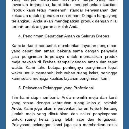
tawarkan terjangkau, kami tidak mengorbankan kualitas.
Produk kami tetap memenuhi standar kenyamanan dan
kekuatan untuk digunakan sehari-hari. Dengan harga yang
terjangkau, Anda akan mendapatkan produk dengan nilai
terbaik untuk anggaran sekolah Anda.
Pengiriman Cepat dan Aman ke Seluruh Brebes
Kami berkomitmen untuk memberikan layanan pengiriman
yang cepat dan aman. bekerja sama dengan penyedia
jasa pengiriman terpercaya untuk memastikan produk
meja sekolah di Brebes
sampai dengan aman dan tepat
waktu. Kami tahu betapa pentingnya pengiriman tepat
waktu untuk memenuhi kebutuhan ruang kelas, sehingga
kami selalu menjaga kualitas layanan pengiriman kami.
Pelayanan Pelanggan yang Profesional
Tim kami siap membantu Anda memilih meja dan kursi
yang sesuai dengan kebutuhan ruang kelas di sekolah
Anda. Kami juga akan memberikan saran terbaik tentang
jumlah meja yang dibutuhkan dan solusi penyimpanan
untuk ruang kelas yang lebih rapi dan fungsional.
Pelayanan pelanggan kami juga siap memberikan solusi