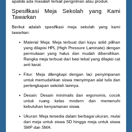
apabila ada masalah terkait pengiriman atau produk.
Spesifikasi Meja Sekolah yang Kami
Tawarkan
Berikut adalah spesifikasi meja sekolah yang kami
tawarkan:
Material Meja
: Meja terbuat dari kayu solid pilihan
yang dilapisi HPL (High Pressure Laminate) dengan
permukaan yang halus dan mudah dibersihkan.
Rangka meja terbuat dari besi tebal yang dilapisi cat
anti karat.
Fitur
: Meja dilengkapi dengan laci penyimpanan
untuk memudahkan siswa menyimpan alat tulis dan
perlengkapan sekolah lainnya.
Desain
: Desain minimalis dan ergonomis, cocok
untuk ruang kelas modern dan memenuhi
kebutuhan kenyamanan siswa.
Ukuran
: Meja tersedia dalam berbagai ukuran, mulai
dari meja untuk siswa SD hingga meja untuk siswa
SMP dan SMA.