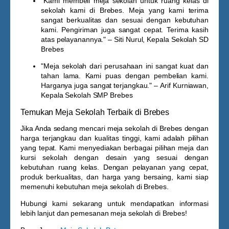
"Kami membeli meja sekolah untuk ruang kelas di
sekolah kami di Brebes. Meja yang kami terima
sangat berkualitas dan sesuai dengan kebutuhan
kami. Pengiriman juga sangat cepat. Terima kasih
atas pelayanannya." –
Siti Nurul, Kepala Sekolah SD
Brebes
"Meja sekolah dari perusahaan ini sangat kuat dan
tahan lama. Kami puas dengan pembelian kami.
Harganya juga sangat terjangkau." –
Arif Kurniawan,
Kepala Sekolah SMP Brebes
Temukan Meja Sekolah Terbaik di Brebes
Jika Anda sedang mencari
meja sekolah di Brebes
dengan
harga terjangkau dan kualitas tinggi, kami adalah pilihan
yang tepat. Kami menyediakan berbagai pilihan meja dan
kursi sekolah dengan desain yang sesuai dengan
kebutuhan ruang kelas. Dengan pelayanan yang cepat,
produk berkualitas, dan harga yang bersaing, kami siap
memenuhi kebutuhan meja sekolah di Brebes.
Hubungi kami sekarang
untuk mendapatkan informasi
lebih lanjut dan pemesanan meja sekolah di Brebes!