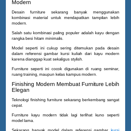
Modern
Desain furniture sekarang banyak menggunakan
kombinasi material untuk mendapatkan tampilan lebih
modern.
Salah satu kombinasi paling populer adalah kayu dengan
rangka besi hitam minimalis.
Model seperti ini cukup sering ditemukan pada desain
dalam referensi
gambar kursi kuliah dari kayu
modern
karena dianggap kuat sekaligus stylish.
Furniture seperti ini cocok digunakan di ruang seminar,
ruang training, maupun kelas kampus modern.
Finishing Modern Membuat Furniture Lebih
Elegan
Teknologi finishing furniture sekarang berkembang sangat
cepat.
Furniture kayu modern tidak lagi terlihat kuno seperti
model lama.
Sekarang banyak model dalam referensi
gambar
kursi