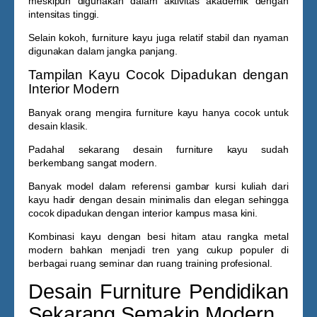
meskipun digunakan dalam aktivitas akademik dengan
intensitas tinggi.
Selain kokoh, furniture kayu juga relatif stabil dan nyaman
digunakan dalam jangka panjang.
Tampilan Kayu Cocok Dipadukan dengan
Interior Modern
Banyak orang mengira furniture kayu hanya cocok untuk
desain klasik.
Padahal sekarang desain furniture kayu sudah
berkembang sangat modern.
Banyak model dalam referensi
gambar kursi kuliah dari
kayu
hadir dengan desain minimalis dan elegan sehingga
cocok dipadukan dengan interior kampus masa kini.
Kombinasi kayu dengan besi hitam atau rangka metal
modern bahkan menjadi tren yang cukup populer di
berbagai ruang seminar dan ruang training profesional.
Desain Furniture Pendidikan
Sekarang Semakin Modern