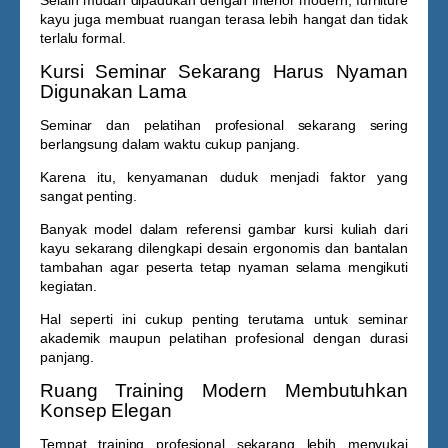
Selain mudah dipadukan dengan interior modern, furniture
kayu juga membuat ruangan terasa lebih hangat dan tidak
terlalu formal.
Kursi Seminar Sekarang Harus Nyaman
Digunakan Lama
Seminar dan pelatihan profesional sekarang sering
berlangsung dalam waktu cukup panjang.
Karena itu, kenyamanan duduk menjadi faktor yang
sangat penting.
Banyak model dalam referensi
gambar kursi kuliah dari
kayu
sekarang dilengkapi desain ergonomis dan bantalan
tambahan agar peserta tetap nyaman selama mengikuti
kegiatan.
Hal seperti ini cukup penting terutama untuk seminar
akademik maupun pelatihan profesional dengan durasi
panjang.
Ruang Training Modern Membutuhkan
Konsep Elegan
Tempat training profesional sekarang lebih menyukai