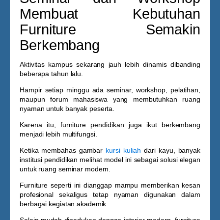
Membuat Kebutuhan
Furniture Semakin
Berkembang
Aktivitas kampus sekarang jauh lebih dinamis dibanding
beberapa tahun lalu.
Hampir setiap minggu ada seminar, workshop, pelatihan,
maupun forum mahasiswa yang membutuhkan ruang
nyaman untuk banyak peserta.
Karena itu, furniture pendidikan juga ikut berkembang
menjadi lebih multifungsi.
Ketika membahas
gambar
kursi kuliah
dari kayu
, banyak
institusi pendidikan melihat model ini sebagai solusi elegan
untuk ruang seminar modern.
Furniture seperti ini dianggap mampu memberikan kesan
profesional sekaligus tetap nyaman digunakan dalam
berbagai kegiatan akademik.