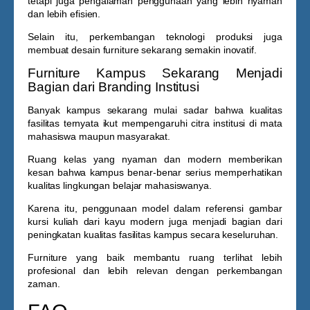
tetapi juga pengalaman penggunaan yang lebih nyaman
dan lebih efisien.
Selain itu, perkembangan teknologi produksi juga
membuat desain furniture sekarang semakin inovatif.
Furniture Kampus Sekarang Menjadi
Bagian dari Branding Institusi
Banyak kampus sekarang mulai sadar bahwa kualitas
fasilitas ternyata ikut mempengaruhi citra institusi di mata
mahasiswa maupun masyarakat.
Ruang kelas yang nyaman dan modern memberikan
kesan bahwa kampus benar-benar serius memperhatikan
kualitas lingkungan belajar mahasiswanya.
Karena itu, penggunaan model dalam referensi
gambar
kursi kuliah dari kayu
modern juga menjadi bagian dari
peningkatan kualitas fasilitas kampus secara keseluruhan.
Furniture yang baik membantu ruang terlihat lebih
profesional dan lebih relevan dengan perkembangan
zaman.