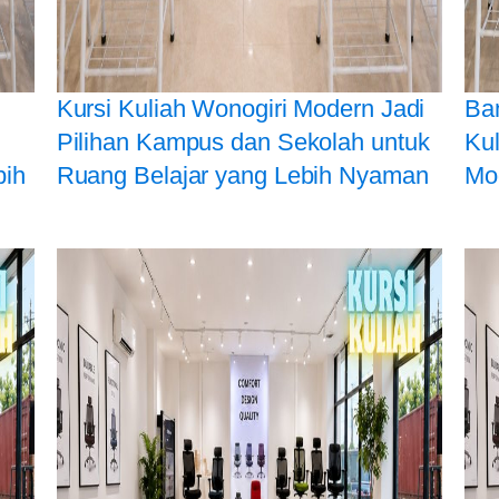
Kursi Kuliah Wonogiri Modern Jadi
Ba
Pilihan Kampus dan Sekolah untuk
Ku
bih
Ruang Belajar yang Lebih Nyaman
Mo