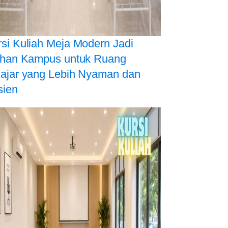
si Kuliah Meja Modern Jadi
lihan Kampus untuk Ruang
lajar yang Lebih Nyaman dan
sien