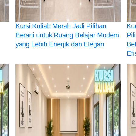
Kursi Kuliah Merah Jadi Pilihan
Kur
Berani untuk Ruang Belajar Modern
Pi
yang Lebih Enerjik dan Elegan
Be
Efi