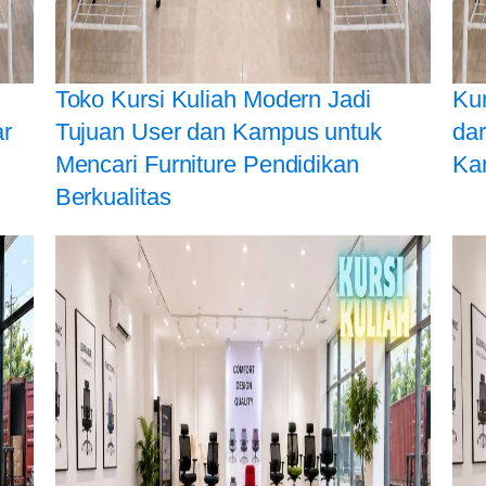
Toko Kursi Kuliah Modern Jadi
Kur
ar
Tujuan User dan Kampus untuk
dar
Mencari Furniture Pendidikan
Ka
Berkualitas