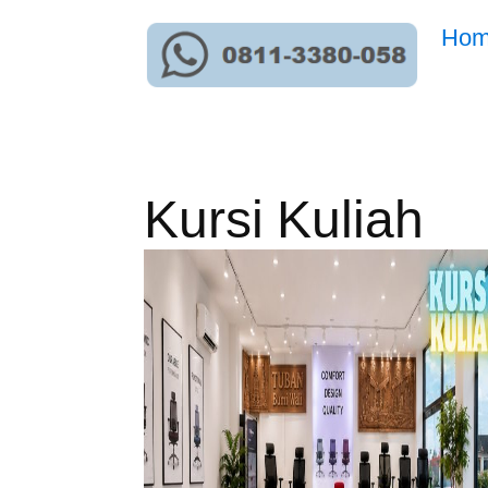
Ho
Kursi Kuliah